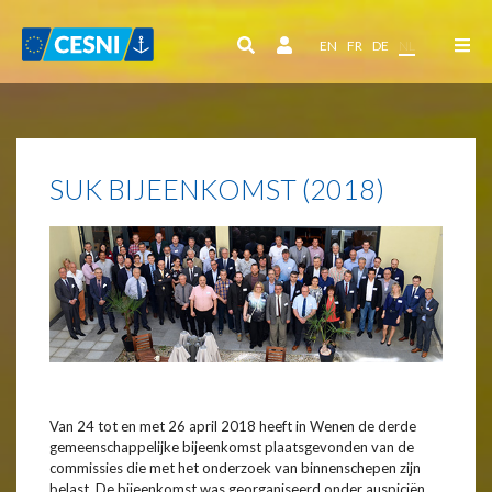
Cookies beheer paneel
EN
FR
DE
NL
SUK BIJEENKOMST (2018)
Van 24 tot en met 26 april 2018 heeft in Wenen de derde
gemeenschappelijke bijeenkomst plaatsgevonden van de
commissies die met het onderzoek van binnenschepen zijn
belast. De bijeenkomst was georganiseerd onder auspiciën