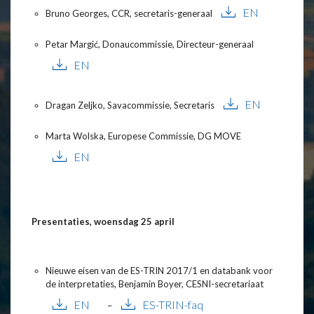
EN
Bruno Georges, CCR, secretaris-generaal
Petar Margić, Donaucommissie, Directeur-generaal
EN
EN
Dragan Zeljko, Savacommissie, Secretaris
Marta Wolska, Europese Commissie, DG MOVE
EN
Presentaties, woensdag 25 april
Nieuwe eisen van de ES-TRIN 2017/1 en databank voor
de interpretaties, Benjamin Boyer, CESNI-secretariaat
EN
ES-TRIN-faq
–