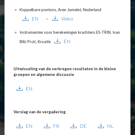
Koppelbare pontons, Aren Jumelet, Nederland
EN
Video
–
Instrumenten voor berekeningen krachtens ES-TRIN, Ivan
EN
Bilić Prcić, Kroatië
Uitwisseling van de verkregen resultaten in de kleine
groepen en algemene discussie
EN
Verslag van de vergadering
EN
FR
DE
NL