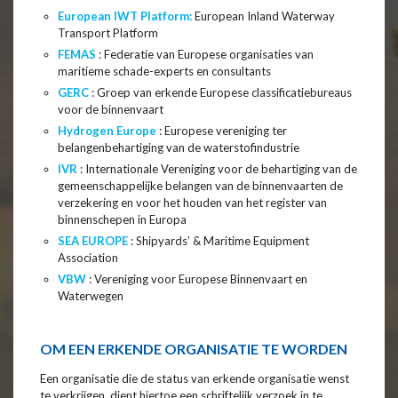
European IWT Platform:
European Inland Waterway
Transport Platform
FEMAS
: Federatie van Europese organisaties van
maritieme schade-experts en consultants
GERC
: Groep van erkende Europese classificatiebureaus
voor de binnenvaart
Hydrogen Europe
: Europese vereniging ter
belangenbehartiging van de waterstofindustrie
IVR
: Internationale Vereniging voor de behartiging van de
gemeenschappelijke belangen van de binnenvaarten de
verzekering en voor het houden van het register van
binnenschepen in Europa
SEA EUROPE
: Shipyards’ & Maritime Equipment
Association
VBW
: Vereniging voor Europese Binnenvaart en
Waterwegen
OM EEN ERKENDE ORGANISATIE TE WORDEN
Een organisatie die de status van erkende organisatie wenst
te verkrijgen, dient hiertoe een schriftelijk verzoek in te