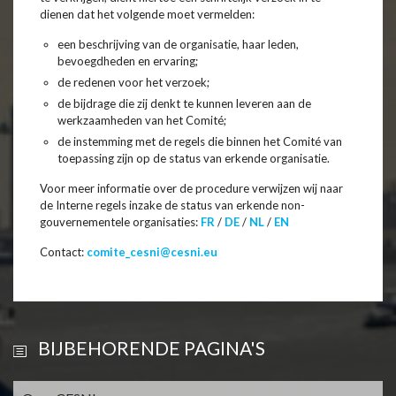
dienen dat het volgende moet vermelden:
een beschrijving van de organisatie, haar leden,
bevoegdheden en ervaring;
de redenen voor het verzoek;
de bijdrage die zij denkt te kunnen leveren aan de
werkzaamheden van het Comité;
de instemming met de regels die binnen het Comité van
toepassing zijn op de status van erkende organisatie.
Voor meer informatie over de procedure verwijzen wij naar
de Interne regels inzake de status van erkende non-
gouvernementele organisaties:
FR
/
DE
/
NL
/
EN
Contact:
comite_cesni@cesni.eu
BIJBEHORENDE PAGINA'S