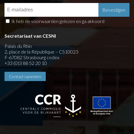
Ik heb de voorwaarden gelezen en ga akkoord
Secretariaat van CESNI
Palais du Rhin
2, place de la République – CS10023
F-67082 Strasbourg cedex
+33 (0)3 88 52 20 10
Contact opnemen