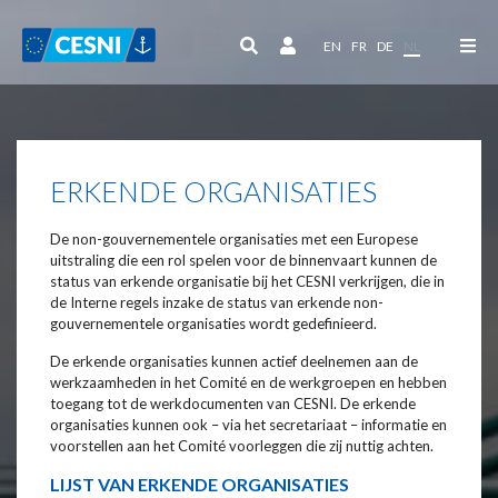
Cookies beheer paneel
EN
FR
DE
NL
ERKENDE ORGANISATIES
De non-gouvernementele organisaties met een Europese
uitstraling die een rol spelen voor de binnenvaart kunnen de
status van erkende organisatie bij het CESNI verkrijgen, die in
de Interne regels inzake de status van erkende non-
gouvernementele organisaties wordt gedefinieerd.
De erkende organisaties kunnen actief deelnemen aan de
werkzaamheden in het Comité en de werkgroepen en hebben
toegang tot de werkdocumenten van CESNI. De erkende
organisaties kunnen ook – via het secretariaat – informatie en
voorstellen aan het Comité voorleggen die zij nuttig achten.
LIJST VAN ERKENDE ORGANISATIES