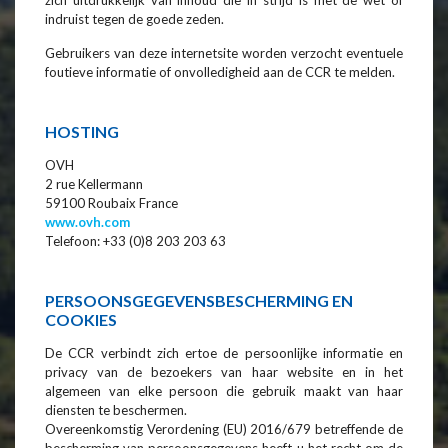
indruist tegen de goede zeden.
Gebruikers van deze internetsite worden verzocht eventuele
foutieve informatie of onvolledigheid aan de CCR te melden.
HOSTING
OVH
2 rue Kellermann
59100 Roubaix France
www.ovh.com
Telefoon: +33 (0)8 203 203 63
PERSOONSGEGEVENSBESCHERMING EN
COOKIES
De CCR verbindt zich ertoe de persoonlijke informatie en
privacy van de bezoekers van haar website en in het
algemeen van elke persoon die gebruik maakt van haar
diensten te beschermen.
Overeenkomstig Verordening (EU) 2016/679 betreffende de
bescherming van persoonsgegevens heeft u het recht om de