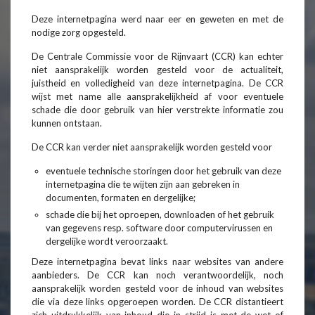
Deze internetpagina werd naar eer en geweten en met de
nodige zorg opgesteld.
De Centrale Commissie voor de Rijnvaart (CCR) kan echter
niet aansprakelijk worden gesteld voor de actualiteit,
juistheid en volledigheid van deze internetpagina. De CCR
wijst met name alle aansprakelijkheid af voor eventuele
schade die door gebruik van hier verstrekte informatie zou
kunnen ontstaan.
De CCR kan verder niet aansprakelijk worden gesteld voor
eventuele technische storingen door het gebruik van deze
internetpagina die te wijten zijn aan gebreken in
documenten, formaten en dergelijke;
schade die bij het oproepen, downloaden of het gebruik
van gegevens resp. software door computervirussen en
dergelijke wordt veroorzaakt.
Deze internetpagina bevat links naar websites van andere
aanbieders. De CCR kan noch verantwoordelijk, noch
aansprakelijk worden gesteld voor de inhoud van websites
die via deze links opgeroepen worden. De CCR distantieert
zich uitdrukkelijk van inhoud die in strijd is met de wet of