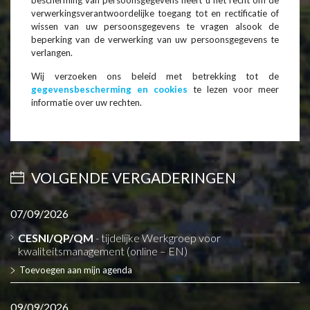
verwerkingsverantwoordelijke toegang tot en rectificatie of
wissen van uw persoonsgegevens te vragen alsook de
beperking van de verwerking van uw persoonsgegevens te
verlangen.
Wij verzoeken ons beleid met betrekking tot de
gegevensbescherming en cookies
te lezen voor meer
informatie over uw rechten.
VOLGENDE VERGADERINGEN
07/09/2026
CESNI/QP/QM
- tijdelijke Werkgroep voor
kwaliteitsmanagement (online – EN)
Toevoegen aan mijn agenda
09/09/2026