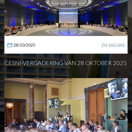
28/10/2025
ZIE NIEUWS
CESNI-VERGADERING VAN 28 OKTOBER 2025