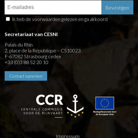
Ik heb de voorwaarden gelezen en ga akkoord
Secretariaat van CESNI
Palais du Rhin
2, place de la République – CS10023
F-67082 Strasbourg cedex
+33 (0)3 88 52 20 10
Contact opnemen
Impressum