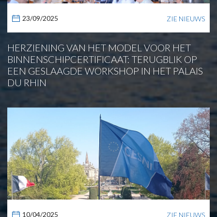
23/09/2025
ZIE NIEUWS
HERZIENING VAN HET MODEL VOOR HET
BINNENSCHIPCERTIFICAAT: TERUGBLIK OP
EEN GESLAAGDE WORKSHOP IN HET PALAIS
DU RHIN
10/04/2025
ZIE NIEUWS