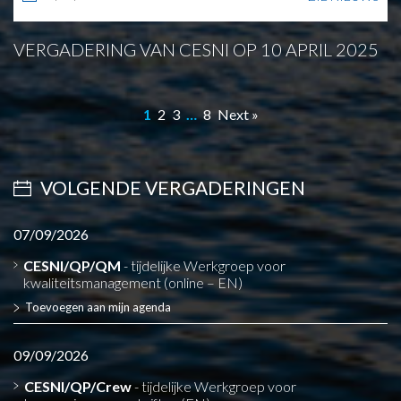
VERGADERING VAN CESNI OP 10 APRIL 2025
1
2
3
…
8
Next »
VOLGENDE VERGADERINGEN
07/09/2026
CESNI/QP/QM
- tijdelijke Werkgroep voor
kwaliteitsmanagement (online – EN)
Toevoegen aan mijn agenda
09/09/2026
CESNI/QP/Crew
- tijdelijke Werkgroep voor