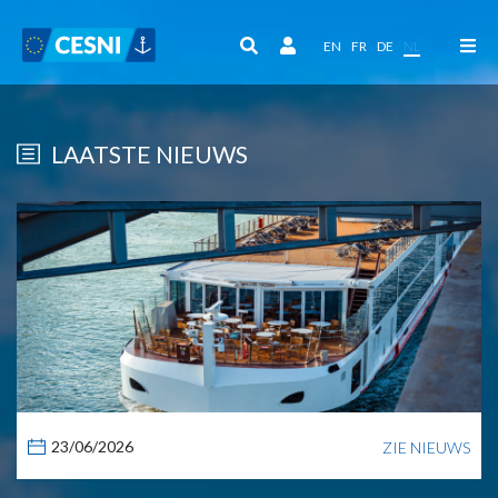
Cookies beheer paneel
EN
FR
DE
NL
LAATSTE NIEUWS
23/06/2026
ZIE NIEUWS