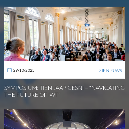
29/10/2025
ZIE NIEUWS
SYMPOSIUM: TIEN JAAR CESNI – “NAVIGATING
THE FUTURE OF IWT”