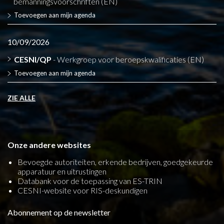
bemanningsvoorschriften (EN)
Toevoegen aan mijn agenda
10/09/2026
CESNI/QP
- Werkgroep voor beroepskwalificaties (EN)
Toevoegen aan mijn agenda
ZIE ALLE
Onze andere websites
Bevoegde autoriteiten, erkende bedrijven, goedgekeurde
apparatuur en uitrustingen
Databank voor de toepassing van ES-TRIN
CESNI-website voor RIS-deskundigen
Abonnement op de newsletter