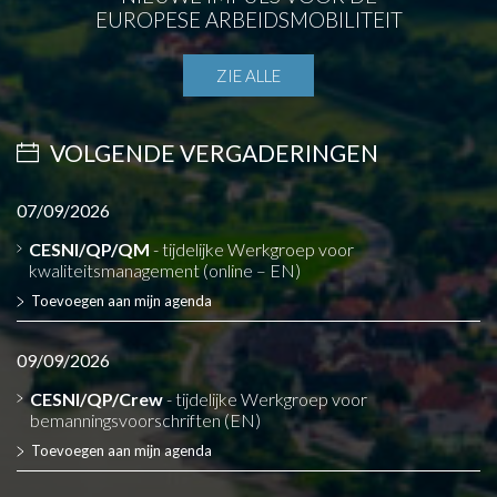
EUROPESE ARBEIDSMOBILITEIT
ZIE ALLE
VOLGENDE VERGADERINGEN
07/09/2026
CESNI/QP/QM
- tijdelijke Werkgroep voor
kwaliteitsmanagement (online – EN)
Toevoegen aan mijn agenda
09/09/2026
CESNI/QP/Crew
- tijdelijke Werkgroep voor
bemanningsvoorschriften (EN)
Toevoegen aan mijn agenda