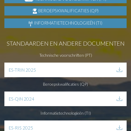
BEROEPSKWALIFICATIES (QP)
INFORMATIETECHNOLOGIEËN (TI)
STANDAARDEN EN ANDERE DOCUMENTEN
Technische voorschriften (PT)
ES-TRIN 2025
Beroepskwalificaties (QP)
ES-QIN 2024
Informatietechnologieën (TI)
ES-RIS 2025