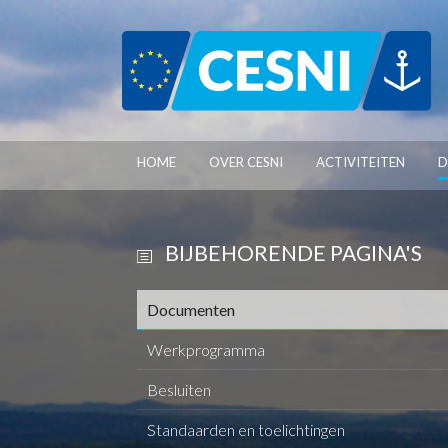
Cookies beheer paneel
HOME
OVER CESNI
ACTIVITEITEN
D
BIJBEHORENDE PAGINA'S
Documenten
Werkprogramma
Besluiten
Standaarden en toelichtingen