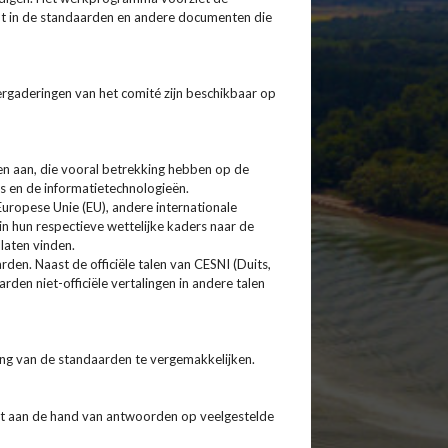
cht in de standaarden en andere documenten die
ergaderingen van het comité zijn beschikbaar op
n aan, die vooral betrekking hebben op de
s en de informatietechnologieën.
uropese Unie (EU), andere internationale
in hun respectieve wettelijke kaders naar de
laten vinden.
rden. Naast de officiële talen van CESNI (Duits,
rden niet-officiële vertalingen in andere talen
ng van de standaarden te vergemakkelijken.
t aan de hand van antwoorden op veelgestelde