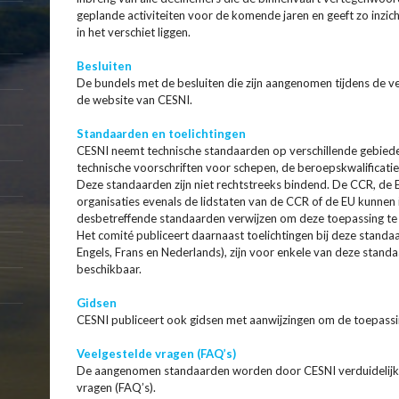
geplande activiteiten voor de komende jaren en geeft zo inzi
in het verschiet liggen.
Besluiten
De bundels met de besluiten die zijn aangenomen tijdens de v
de website van CESNI.
Standaarden en toelichtingen
CESNI neemt technische standaarden op verschillende gebiede
technische voorschriften voor schepen, de beroepskwalificatie
Deze standaarden zijn niet rechtstreeks bindend. De CCR, de E
organisaties evenals de lidstaten van de CCR of de EU kunnen 
desbetreffende standaarden verwijzen om deze toepassing te 
Het comité publiceert daarnaast toelichtingen bij deze standaa
Engels, Frans en Nederlands), zijn voor enkele van deze standaa
beschikbaar.
Gidsen
CESNI publiceert ook gidsen met aanwijzingen om de toepassi
Veelgestelde vragen (FAQ’s)
De aangenomen standaarden worden door CESNI verduidelijk
vragen (FAQ’s).