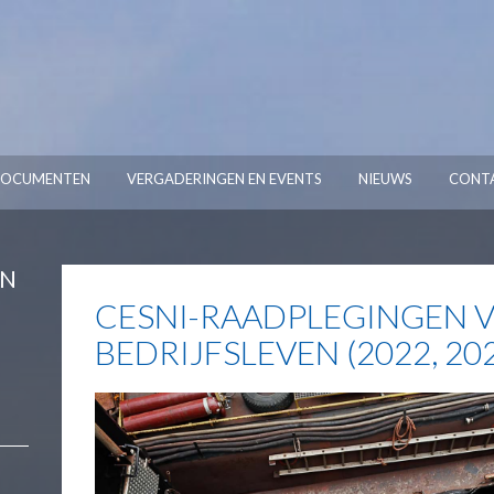
OCUMENTEN
VERGADERINGEN EN EVENTS
NIEUWS
CONT
EN
CESNI-RAADPLEGINGEN V
BEDRIJFSLEVEN (2022, 20