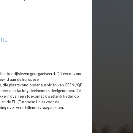
NL
het bedrijfsleven georganiseerd. Dit event vond
gewijd aan de Europese
e, die plaatsvond onder auspiciën van CESNI/QP
 meer dan tachtig deelnemers deelgenomen. De
keling van een toekomstig wettelijk kader op
 en de EU (Europese Unie) voor de
ing over verschillende vraagstukken.