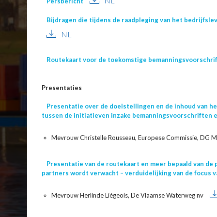
NL
Persbericht
Bijdragen die tijdens de raadpleging van het bedrijfsl
NL
Routekaart voor de toekomstige bemanningsvoorschri
Presentaties
Presentatie over de doelstellingen en de inhoud van het
tussen de initiatieven inzake bemanningsvoorschriften e
Mevrouw Christelle Rousseau, Europese Commissie, DG
Presentatie van de routekaart en meer bepaald van de 
partners wordt verwacht – verduidelijking van de focus 
Mevrouw Herlinde Liégeois, De Vlaamse Waterweg nv