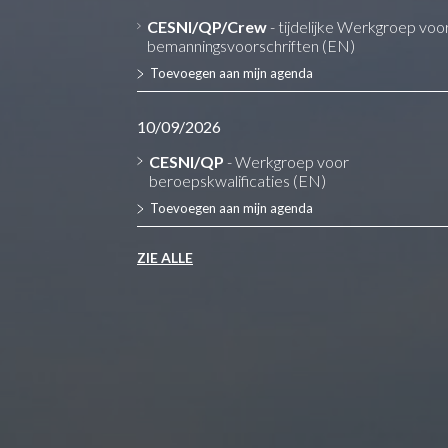
CESNI/QP/Crew
- tijdelijke Werkgroep voo
bemanningsvoorschriften (EN)
Toevoegen aan mijn agenda
10/09/2026
CESNI/QP
- Werkgroep voor
beroepskwalificaties (EN)
Toevoegen aan mijn agenda
ZIE ALLE