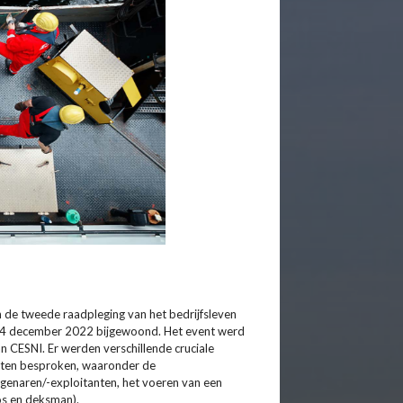
de tweede raadpleging van het bedrijfsleven
14 december 2022 bijgewoond. Het event werd
CESNI. Er werden verschillende cruciale
ften besproken, waaronder de
igenaren/-exploitanten, het voeren van een
os en deksman).