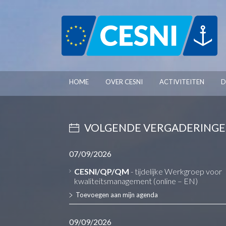
Cookies beheer paneel
HOME
OVER CESNI
ACTIVITEITEN
D
VOLGENDE VERGADERING
07/09/2026
CESNI/QP/QM
- tijdelijke Werkgroep voor
kwaliteitsmanagement (online – EN)
Toevoegen aan mijn agenda
09/09/2026