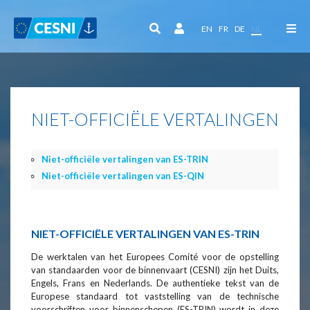
Cookies beheer paneel
EN
FR
DE
NL
NIET-OFFICIËLE VERTALINGEN
Niet-officiële vertalingen van ES-TRIN
Niet-officiële vertalingen van ES-QIN
NIET-OFFICIËLE VERTALINGEN VAN ES-TRIN
De werktalen van het Europees Comité voor de opstelling
van standaarden voor de binnenvaart (CESNI) zijn het Duits,
Engels, Frans en Nederlands. De authentieke tekst van de
Europese standaard tot vaststelling van de technische
voorschriften voor binnenschepen (ES-TRIN) wordt in deze