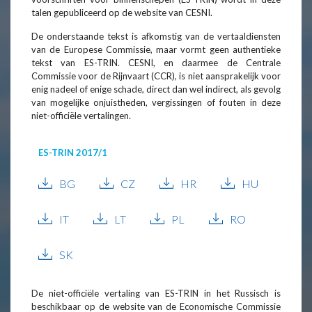
talen gepubliceerd op de website van CESNI.
De onderstaande tekst is afkomstig van de vertaaldiensten
van de Europese Commissie, maar vormt geen authentieke
tekst van ES-TRIN. CESNI, en daarmee de Centrale
Commissie voor de Rijnvaart (CCR), is niet aansprakelijk voor
enig nadeel of enige schade, direct dan wel indirect, als gevolg
van mogelijke onjuistheden, vergissingen of fouten in deze
niet-officiële vertalingen.
ES-TRIN 2017/1
BG
CZ
HR
HU
IT
LT
PL
RO
SK
De niet-officiële vertaling van ES-TRIN in het Russisch is
beschikbaar op de website van de Economische Commissie