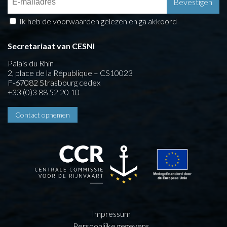
Ik heb de voorwaarden gelezen en ga akkoord
Secretariaat van CESNI
Palais du Rhin
2, place de la République – CS10023
F-67082 Strasbourg cedex
+33 (0)3 88 52 20 10
Contact opnemen
Impressum
Persoonlijke gegevens