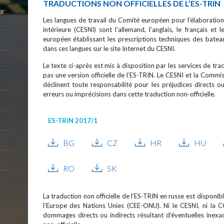
TRADUCTIONS NON OFFICIELLES DE L’ES-TRIN
ur
Les langues de travail du Comité européen pour l’élaboratio
intérieure (CESNI) sont l’allemand, l’anglais, le français et
européen établissant les prescriptions techniques des bateau
dans ces langues sur le site Internet du CESNI.
Le texte ci-après est mis à disposition par les services de t
pas une version officielle de l’ES-TRIN. Le CESNI et la Commi
déclinent toute responsabilité pour les préjudices directs ou
erreurs ou imprécisions dans cette traduction non-officielle.
ES-TRIN 2017/1
BG
CZ
HR
HU
RO
SK
La traduction non officielle de l’ES-TRIN en russe est dispon
l’Europe des Nations Unies (CEE-ONU). Ni le CESNI, ni la
dommages directs ou indirects résultant d’éventuelles inexac