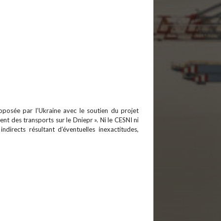
roposée par l’Ukraine avec le soutien du projet
 des transports sur le Dniepr ». Ni le CESNI ni
irects résultant d’éventuelles inexactitudes,