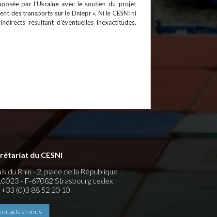
roposée par l’Ukraine avec le soutien du projet
 des transports sur le Dniepr ». Ni le CESNI ni
irects résultant d’éventuelles inexactitudes,
rétariat du CESNI
is du Rhin - 2, place de la République
0023 - F-67082 Strasbourg cedex
 : +33 (0)3 88 52 20 10
ontactez-nous