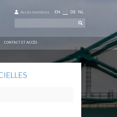
EN
FR
DE
NL
Accès membres
CONTACT ET ACCÈS
IELLES