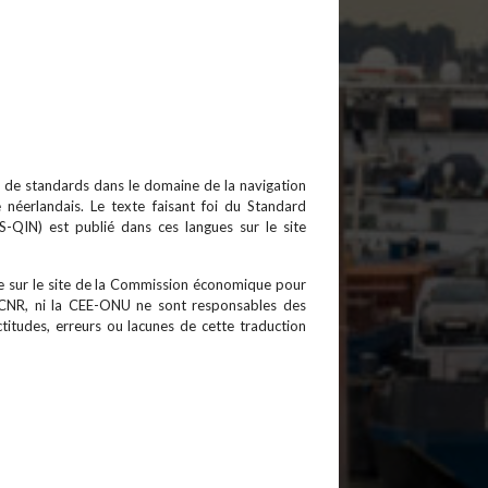
n de standards dans le domaine de la navigation
 le néerlandais. Le texte faisant foi du Standard
ES-QIN) est publié dans ces langues sur le site
ble sur le site de la Commission économique pour
 CCNR, ni la CEE-ONU ne sont responsables des
titudes, erreurs ou lacunes de cette traduction