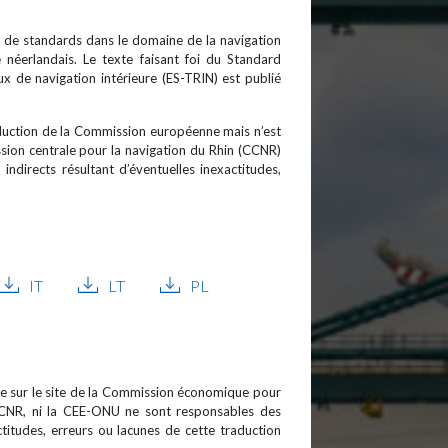
n de standards dans le domaine de la navigation
 le néerlandais. Le texte faisant foi du Standard
x de navigation intérieure (ES-TRIN) est publié
raduction de la Commission européenne mais n’est
ssion centrale pour la navigation du Rhin (CCNR)
 indirects résultant d’éventuelles inexactitudes,
IT
LT
PL
ible sur le site de la Commission économique pour
 CCNR, ni la CEE-ONU ne sont responsables des
titudes, erreurs ou lacunes de cette traduction