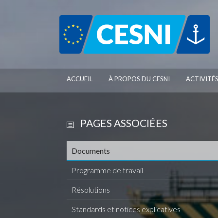
Panneau de gestion des cookies
ACCUEIL
À PROPOS DU CESNI
ACTIVITÉ
PAGES ASSOCIÉES
Documents
Programme de travail
Résolutions
Standards et notices explicatives