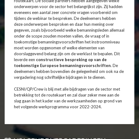
routekaart. De sociale partners hebben aangegeven welke
onderwerpen voor de sector het belangrijkst zijn. Zij hadden
eveneens een aantal zeer concrete vragen voorbereid om
tijdens de webinar te bespreken. De deelnemers hebben
deze onderwerpen besproken en daar hun mening over
gegeven, zoals bijvoorbeeld welke bemanningsleden allemaal
onder de scope zouden moeten vallen, de vraag of in
toekomstige bemanningsvoorschriften het instroomniveau
moet worden opgenomen of welke elementen van
doorslaggevend belang zijn om de werklast te bepalen. Dit
leverde een
constructieve bespreking op van de
toekomstige Europese bemanningsvoorschriften
. De
deelnemers hebben bovendien de gelegenheid om ook na de
vergadering nog schriftelijke bijdragen in te dienen.
CESNI/QP/Crew is blij met alle bijdragen van de sector met
betrekking tot de routekaart en zal daar zeker mee aan de
slag gaan in het kader van de werkzaamheden op grond van
het volgende werkprogramma voor 2022-2024.