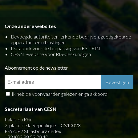
Onze andere websites
Bevoegde autoriteiten, erkende bedrijven, goedgekeurde
apparatuur en uitrustingen
Databank voor de toepassing van ES-TRIN
CESNI-website voor RIS-deskundigen
Abonnement op de newsletter
Ik heb de voorwaarden gelezen en ga akkoord
Secretariaat van CESNI
Palais du Rhin
2, place de la République – CS10023
F-67082 Strasbourg cedex
+33 (0)3 88 52 20 10