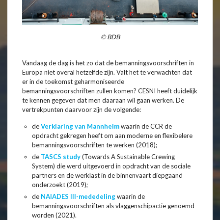
© BDB
Vandaag de dag is het zo dat de bemanningsvoorschriften in
Europa niet overal hetzelfde zijn. Valt het te verwachten dat
er in de toekomst geharmoniseerde
bemanningsvoorschriften zullen komen? CESNI heeft duidelijk
te kennen gegeven dat men daaraan wil gaan werken. De
vertrekpunten daarvoor zijn de volgende:
de
Verklaring van Mannheim
waarin de CCR de
opdracht gekregen heeft om aan moderne en flexibelere
bemanningsvoorschriften te werken (2018);
de
TASCS study
(Towards A Sustainable Crewing
System) die werd uitgevoerd in opdracht van de sociale
partners en de werklast in de binnenvaart diepgaand
onderzoekt (2019);
de
NAIADES III-mededeling
waarin de
bemanningsvoorschriften als vlaggenschipactie genoemd
worden (2021).