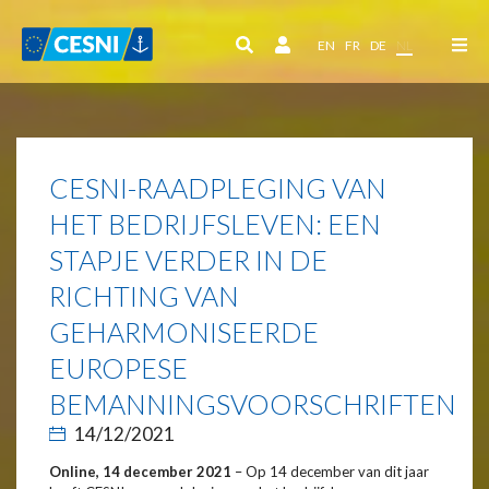
Cookies beheer paneel
EN
FR
DE
NL
CESNI-RAADPLEGING VAN
HET BEDRIJFSLEVEN: EEN
STAPJE VERDER IN DE
RICHTING VAN
GEHARMONISEERDE
EUROPESE
BEMANNINGSVOORSCHRIFTEN
14/12/2021
Online, 14 december 2021
– Op 14 december van dit jaar