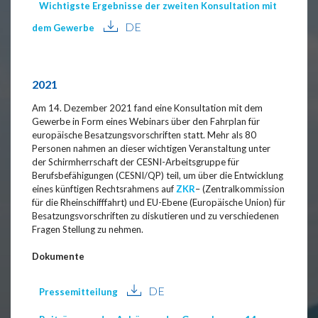
Wichtigste Ergebnisse der zweiten Konsultation mit
DE
dem Gewerbe
2021
Am 14. Dezember 2021 fand eine Konsultation mit dem
Gewerbe in Form eines Webinars über den Fahrplan für
europäische Besatzungsvorschriften statt. Mehr als 80
Personen nahmen an dieser wichtigen Veranstaltung unter
der Schirmherrschaft der CESNI-Arbeitsgruppe für
Berufsbefähigungen (CESNI/QP) teil, um über die Entwicklung
eines künftigen Rechtsrahmens auf
ZKR
– (Zentralkommission
für die Rheinschifffahrt) und EU-Ebene (Europäische Union) für
Besatzungsvorschriften zu diskutieren und zu verschiedenen
Fragen Stellung zu nehmen.
Dokumente
DE
Pressemitteilung