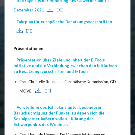
Beiträge aus der Anhörung des Gewerbes am 14.
DE
Dezember 2021
Fahrplan für europäische Besatzungsvorschriften
DE
Präsentationen
Präsentation über Ziele und Inhalt der E-Tools-
Initiative und die Verbindung zwischen den Initiativen
zu Besatzungsvorschriften und E-Tools
Frau Christelle Rousseau, Europäische Kommission, GD
EN
MOVE
Vorstellung des Fahrplans unter besonderer
Berücksichtigung der Punkte, zu denen sich die
Sozialpartner äußern sollen – Klärung des
Schwerpunkts des Webinars
Frau Herlinde Liégeois, De Vlaamse Waterweg nv