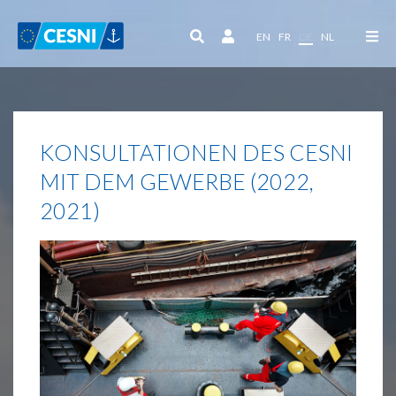
Cookie-Einstellungen
EN
FR
DE
NL
KONSULTATIONEN DES CESNI
MIT DEM GEWERBE (2022,
2021)