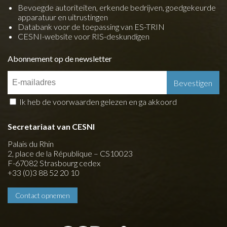
Bevoegde autoriteiten, erkende bedrijven, goedgekeurde
apparatuur en uitrustingen
Databank voor de toepassing van ES-TRIN
CESNI-website voor RIS-deskundigen
Abonnement op de newsletter
Ik heb de voorwaarden gelezen en ga akkoord
Secretariaat van CESNI
Palais du Rhin
2, place de la République – CS10023
F-67082 Strasbourg cedex
+33 (0)3 88 52 20 10
Contact opnemen