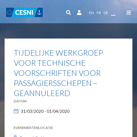
Cookies beheer paneel
EN
FR
DE
NL
TIJDELIJKE WERKGROEP
VOOR TECHNISCHE
VOORSCHRIFTEN VOOR
PASSAGIERSSCHEPEN –
GEANNULEERD
DATUM
31/03/2020 - 01/04/2020
EVENEMENTENLOCATIE