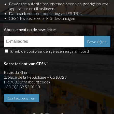
Bevoegde autoriteiten, erkende bedrijven, goedgekeurde
apparatuur en uitrustingen
Databank voor de toepassing van ES-TRIN
CESNI-website voor RIS-deskundigen
Abonnement op de newsletter
Ik heb de voorwaarden gelezen en ga akkoord
Secretariaat van CESNI
Palais du Rhin
2, place de la République – CS10023
F-67082 Strasbourg cedex
+33 (0)3 88 52 20 10
Contact opnemen