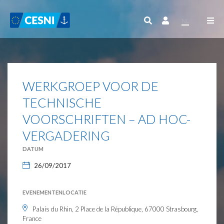
Cookies beheer paneel
NL
WERKGROEP VOOR DE
TECHNISCHE
VOORSCHRIFTEN – AD HOC-
VERGADERING
DATUM
26/09/2017
EVENEMENTENLOCATIE
Palais du Rhin, 2 Place de la République, 67000 Strasbourg,
France