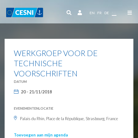
Cookies beheer paneel
EN
FR
DE
NL
WERKGROEP VOOR DE
TECHNISCHE
VOORSCHRIFTEN
DATUM
20 - 21/11/2018
EVENEMENTENLOCATIE
Palais du Rhin, Place de la République, Strasbourg, France
Toevoegen aan mijn agenda