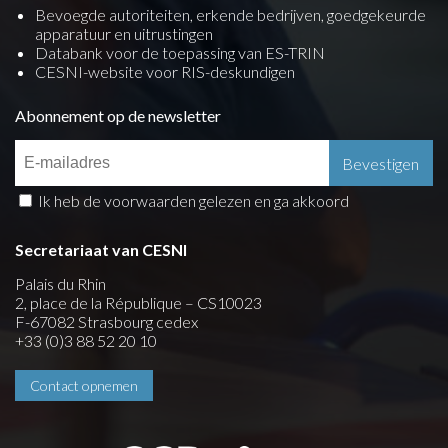
Bevoegde autoriteiten, erkende bedrijven, goedgekeurde
apparatuur en uitrustingen
Databank voor de toepassing van ES-TRIN
CESNI-website voor RIS-deskundigen
Abonnement op de newsletter
Ik heb de voorwaarden gelezen en ga akkoord
Secretariaat van CESNI
Palais du Rhin
2, place de la République – CS10023
F-67082 Strasbourg cedex
+33 (0)3 88 52 20 10
Contact opnemen