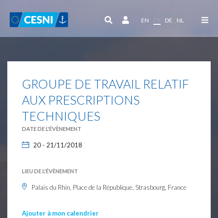
Panneau de gestion des cookies
EN
FR
DE
NL
GROUPE DE TRAVAIL RELATIF
AUX PRESCRIPTIONS
TECHNIQUES
DATE DE L'ÉVÈNEMENT
20 - 21/11/2018
LIEU DE L'ÉVÈNEMENT
Palais du Rhin, Place de la République, Strasbourg, France
Ajouter à mon calendrier