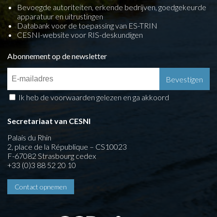
Bevoegde autoriteiten, erkende bedrijven, goedgekeurde
apparatuur en uitrustingen
Databank voor de toepassing van ES-TRIN
CESNI-website voor RIS-deskundigen
Abonnement op de newsletter
Ik heb de voorwaarden gelezen en ga akkoord
Secretariaat van CESNI
Palais du Rhin
2, place de la République – CS10023
F-67082 Strasbourg cedex
+33 (0)3 88 52 20 10
Contact opnemen