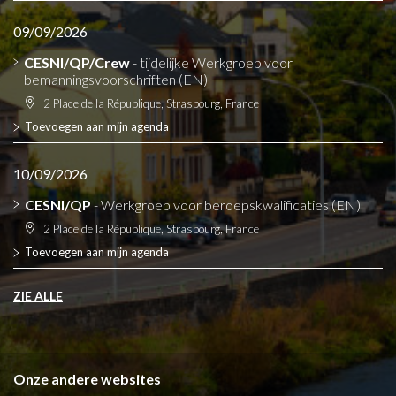
09/09/2026
CESNI/QP/Crew
- tijdelijke Werkgroep voor
bemanningsvoorschriften (EN)
2 Place de la République, Strasbourg, France
Toevoegen aan mijn agenda
10/09/2026
CESNI/QP
- Werkgroep voor beroepskwalificaties (EN)
2 Place de la République, Strasbourg, France
Toevoegen aan mijn agenda
ZIE ALLE
Onze andere websites