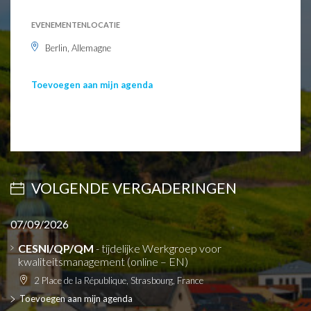
EVENEMENTENLOCATIE
Berlin, Allemagne
Toevoegen aan mijn agenda
VOLGENDE VERGADERINGEN
07/09/2026
CESNI/QP/QM
- tijdelijke Werkgroep voor
kwaliteitsmanagement (online – EN)
2 Place de la République, Strasbourg, France
Toevoegen aan mijn agenda