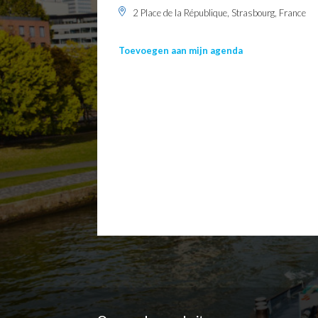
2 Place de la République, Strasbourg, France
Toevoegen aan mijn agenda