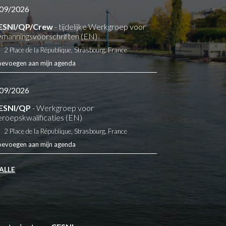
09/2026
ESNI/QP/Crew
- tijdelijke Werkgroep voor
manningsvoorschriften (EN)
2 Place de la République, Strasbourg, France
oevoegen aan mijn agenda
09/2026
ESNI/QP
- Werkgroep voor
eroepskwalificaties (EN)
2 Place de la République, Strasbourg, France
oevoegen aan mijn agenda
 ALLE