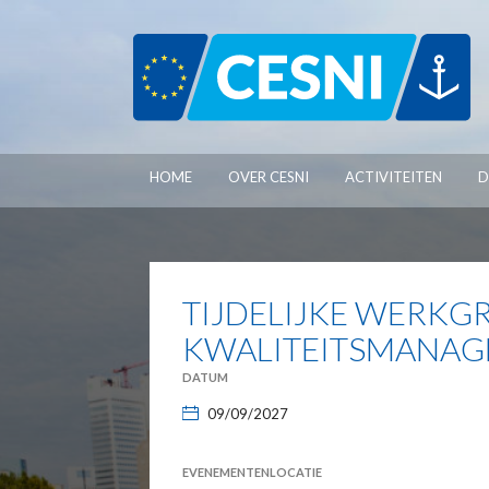
Cookies beheer paneel
HOME
OVER CESNI
ACTIVITEITEN
D
TIJDELIJKE WERKG
KWALITEITSMANAGE
DATUM
09/09/2027
EVENEMENTENLOCATIE