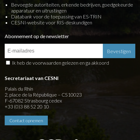
Bevoegde autoriteiten, erkende bedrijven, goedgekeurde
apparatuur en uitrustingen
Databank voor de toepassing van ES-TRIN
CESNI-website voor RIS-deskundigen
Abonnement op de newsletter
Ik heb de voorwaarden gelezen en ga akkoord
Secretariaat van CESNI
Palais du Rhin
2, place de la République – CS10023
F-67082 Strasbourg cedex
+33 (0)3 88 52 20 10
Contact opnemen