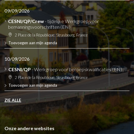
09/09/2026
CESNI/QP/Crew
- tijdelijke Werkgroep voor
bemanningsvoorschriften (EN)
2 Place de la République, Strasbourg, France
Toevoegen aan mijn agenda
10/09/2026
CESNI/QP
- Werkgroep voor beroepskwalificaties (EN)
2 Place de la République, Strasbourg, France
Toevoegen aan mijn agenda
ZIE ALLE
Onze andere websites