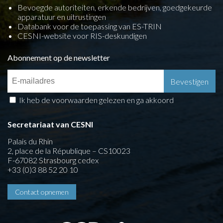
Bevoegde autoriteiten, erkende bedrijven, goedgekeurde
apparatuur en uitrustingen
Databank voor de toepassing van ES-TRIN
CESNI-website voor RIS-deskundigen
Abonnement op de newsletter
Ik heb de voorwaarden gelezen en ga akkoord
Secretariaat van CESNI
Palais du Rhin
2, place de la République – CS10023
F-67082 Strasbourg cedex
+33 (0)3 88 52 20 10
Contact opnemen