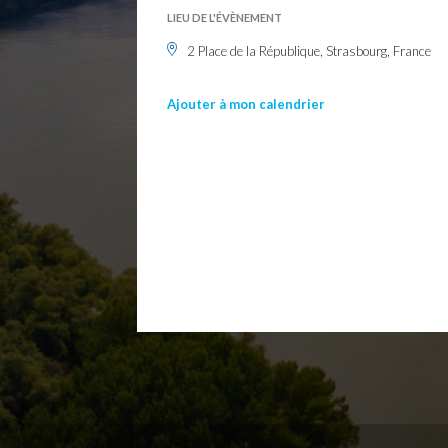
LIEU DE L'ÉVÈNEMENT
2 Place de la République, Strasbourg, France
Ajouter à mon calendrier