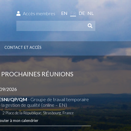
EN
FR
DE
NL
Accès membres
CONTACT ET ACCÈS
PROCHAINES RÉUNIONS
09/2026
ESNI/QP/QM
- Groupe de travail temporaire
 la gestion de qualité (online – EN)
2 Place de la République, Strasbourg, France
outer à mon calendrier