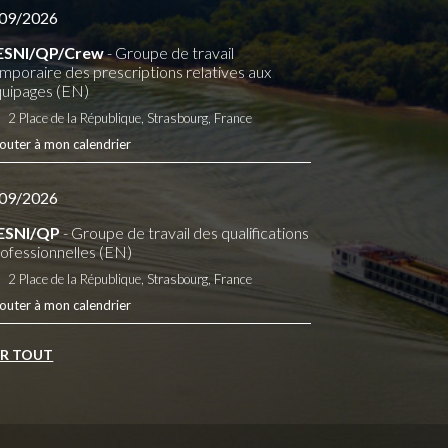
09/2026
ESNI/QP/Crew
- Groupe de travail
mporaire des prescriptions relatives aux
uipages (EN)
2 Place de la République, Strasbourg, France
outer à mon calendrier
09/2026
ESNI/QP
- Groupe de travail des qualifications
ofessionnelles (EN)
2 Place de la République, Strasbourg, France
outer à mon calendrier
IR TOUT