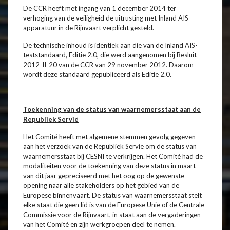
De CCR heeft met ingang van 1 december 2014 ter
verhoging van de veiligheid de uitrusting met Inland AIS-
apparatuur in de Rijnvaart verplicht gesteld.
De technische inhoud is identiek aan die van de Inland AIS-
teststandaard, Editie 2.0, die werd aangenomen bij Besluit
2012-II-20 van de CCR van 29 november 2012. Daarom
wordt deze standaard gepubliceerd als Editie 2.0.
Toekenning van de status van waarnemersstaat aan de
Republiek Servië
Het Comité heeft met algemene stemmen gevolg gegeven
aan het verzoek van de Republiek Servië om de status van
waarnemersstaat bij CESNI te verkrijgen. Het Comité had de
modaliteiten voor de toekenning van deze status in maart
van dit jaar gepreciseerd met het oog op de gewenste
opening naar alle stakeholders op het gebied van de
Europese binnenvaart. De status van waarnemersstaat stelt
elke staat die geen lid is van de Europese Unie of de Centrale
Commissie voor de Rijnvaart, in staat aan de vergaderingen
van het Comité en zijn werkgroepen deel te nemen.