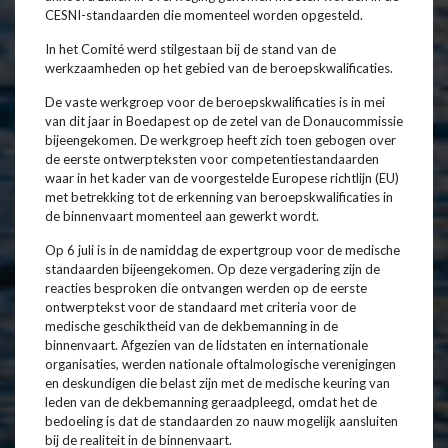
CESNI-standaarden die momenteel worden opgesteld.
In het Comité werd stilgestaan bij de stand van de
werkzaamheden op het gebied van de beroepskwalificaties.
De vaste werkgroep voor de beroepskwalificaties is in mei
van dit jaar in Boedapest op de zetel van de Donaucommissie
bijeengekomen. De werkgroep heeft zich toen gebogen over
de eerste ontwerpteksten voor competentiestandaarden
waar in het kader van de voorgestelde Europese richtlijn (EU)
met betrekking tot de erkenning van beroepskwalificaties in
de binnenvaart momenteel aan gewerkt wordt.
Op 6 juli is in de namiddag de expertgroup voor de medische
standaarden bijeengekomen. Op deze vergadering zijn de
reacties besproken die ontvangen werden op de eerste
ontwerptekst voor de standaard met criteria voor de
medische geschiktheid van de dekbemanning in de
binnenvaart. Afgezien van de lidstaten en internationale
organisaties, werden nationale oftalmologische verenigingen
en deskundigen die belast zijn met de medische keuring van
leden van de dekbemanning geraadpleegd, omdat het de
bedoeling is dat de standaarden zo nauw mogelijk aansluiten
bij de realiteit in de binnenvaart.