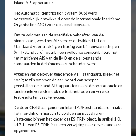
Inland AIS-apparatuur.
Het Automatic Identification System (AIS) werd
oorspronkelijk ontwikkeld door de Internationale Maritieme
Organisatie (IMO) voor de zeescheepvaart.
Om te voldoen aan de specifieke behoeften van de
binnenvaart, werd het AIS verder ontwikkeld tot een
Standaard voor tracking en tracing van binnenvaartschepen
(VTT-standaard), waarbij een volledige compatibiliteit met
het maritieme AIS van de IMO en de al bestaande
standaarden in de binnenvaart behouden werd.
Afgezien van de bovengenoemde VTT-standaard, bleek het
nodig te zijn om voor de aan boord van schepen
geïnstalleerde Inland AIS-apparaten naast de operationele en
functionele vereisten ook de testmethoden en vereiste
testresultaten vast te leggen.
De door CESNI aangenomen Inland AIS-teststandaard maakt
het mogelijk om hieraan te voldoen en past daarom
uitstekend binnen het kader dat ES-TRIN biedt. In artikel 1.0,
lid 7.11 van ES-TRIN is nu een verwijzing naar deze standaard
opgenomen.