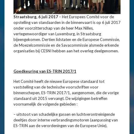
Straatsburg, 6 juli 2017
– Het Europees Comité voor de
opstelling van standaarden in de binnenvaart is op 6 juli 2017
onder voorzitterschap van de heer Max Nilles,
vertegenwoordiger van Luxemburg, in Straatsburg
bijeengekomen. Dertien lidstaten en de Europese Commissie,
de Moezelcommissie en de Savacommissie alsmede erkende
organisaties bij CESNI hebben aan het overleg deelgenomen.
Goedkeuring van ES-TRIN 2017/1
Het Comité heeft de nieuwe Europese standaard tot
vaststelling van de technische voorschriften voor
binnenschepen, ES-TRIN 2017/1, aangenomen, die de vorige
standaard uit 2015 vervangt. De wijzigingen betreffen
voornamelijk de volgende gebieden :
– uitstoot van schadelijke gassen en luchtverontreinigende
deeltjes door interne verbrandingsmotoren (aanpassing van
ES-TRIN aan de verordeningen van de Europese Unie),