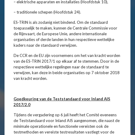
– elektrische apparaten en installaties (Hoofdstuk 10),
– traditionele schepen (Hoofdstuk 24).
ES-TRIN is als zodanig niet bindend. Om de standaard
toepasselijk te maken, kunnen de Centrale Commissie voor
de Rijnvaart, de Europese Unie, andere internationale
organisaties of derde landen in hun respectieve wettelijke
kaders naar de standaard verwijzen.
De CCR en de EU zijn voornemens om het van kracht worden
van de ES-TRIN 2017/1 op elkaar af te stemmen. Door in de
respectieve wettelijke regelingen naar de standaard te
verwijzen, kan deze in beide organisaties op 7 oktober 2018
van kracht worden.
Goedkeuring van de Teststandaard voor Inland AIS
2017/2.0
Tijdens de vergadering op 6 juli heeft het Comité eveneens
de Teststandaard voor Inland AIS aangenomen, die naast de
minimale operationele en functionele vereisten ook de
testmethoden en vereiste testresultaten vastlegt voor de