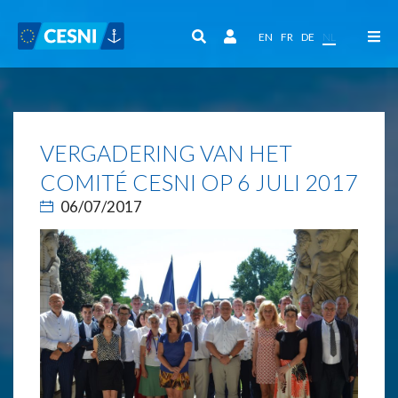
Cookies beheer paneel
EN
FR
DE
NL
VERGADERING VAN HET
COMITÉ CESNI OP 6 JULI 2017
06/07/2017