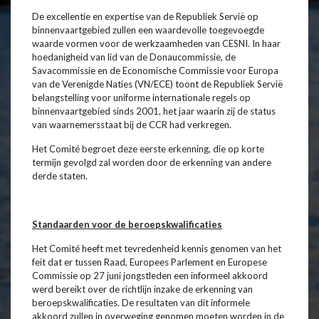
De excellentie en expertise van de Republiek Servië op
binnenvaartgebied zullen een waardevolle toegevoegde
waarde vormen voor de werkzaamheden van CESNI. In haar
hoedanigheid van lid van de Donaucommissie, de
Savacommissie en de Economische Commissie voor Europa
van de Verenigde Naties (VN/ECE) toont de Republiek Servië
belangstelling voor uniforme internationale regels op
binnenvaartgebied sinds 2001, het jaar waarin zij de status
van waarnemersstaat bij de CCR had verkregen.
Het Comité begroet deze eerste erkenning, die op korte
termijn gevolgd zal worden door de erkenning van andere
derde staten.
Standaarden voor de beroepskwalificaties
Het Comité heeft met tevredenheid kennis genomen van het
feit dat er tussen Raad, Europees Parlement en Europese
Commissie op 27 juni jongstleden een informeel akkoord
werd bereikt over de richtlijn inzake de erkenning van
beroepskwalificaties. De resultaten van dit informele
akkoord zullen in overweging genomen moeten worden in de