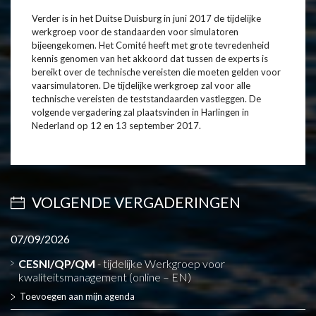
Verder is in het Duitse Duisburg in juni 2017 de tijdelijke
werkgroep voor de standaarden voor simulatoren
bijeengekomen. Het Comité heeft met grote tevredenheid
kennis genomen van het akkoord dat tussen de experts is
bereikt over de technische vereisten die moeten gelden voor
vaarsimulatoren. De tijdelijke werkgroep zal voor alle
technische vereisten de teststandaarden vastleggen. De
volgende vergadering zal plaatsvinden in Harlingen in
Nederland op 12 en 13 september 2017.
VOLGENDE VERGADERINGEN
07/09/2026
CESNI/QP/QM
- tijdelijke Werkgroep voor
kwaliteitsmanagement (online – EN)
Toevoegen aan mijn agenda