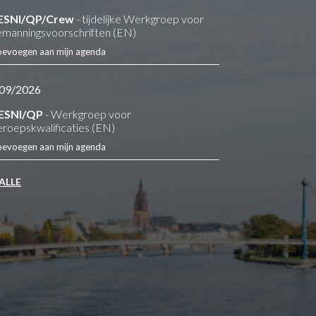
ESNI/QP/Crew
- tijdelijke Werkgroep voor
manningsvoorschriften (EN)
oevoegen aan mijn agenda
09/2026
ESNI/QP
- Werkgroep voor
eroepskwalificaties (EN)
oevoegen aan mijn agenda
 ALLE