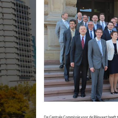
De Centrale Commissie voor de Rijnvaart heeft ti