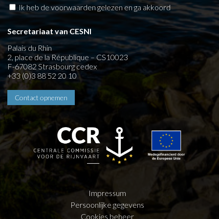
Ik heb de voorwaarden gelezen en ga akkoord
Secretariaat van CESNI
Palais du Rhin
2, place de la République – CS10023
F-67082 Strasbourg cedex
+33 (0)3 88 52 20 10
Contact opnemen
Impressum
Persoonlijke gegevens
Cookies beheer