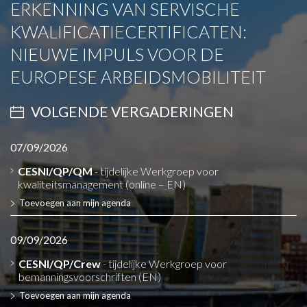
ERKENNING VAN SERVISCHE
KWALIFICATIECERTIFICATEN:
NIEUWE IMPULS VOOR DE
EUROPESE ARBEIDSMOBILITEIT
VOLGENDE VERGADERINGEN
07/09/2026
CESNI/QP/QM
- tijdelijke Werkgroep voor
kwaliteitsmanagement (online – EN)
Toevoegen aan mijn agenda
09/09/2026
CESNI/QP/Crew
- tijdelijke Werkgroep voor
bemanningsvoorschriften (EN)
Toevoegen aan mijn agenda