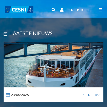
Cookies beheer paneel
EN
FR
DE
NL
LAATSTE NIEUWS
23/06/2026
ZIE NIEUWS