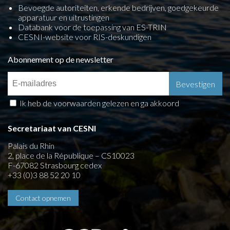
Bevoegde autoriteiten, erkende bedrijven, goedgekeurde
apparatuur en uitrustingen
Databank voor de toepassing van ES-TRIN
CESNI-website voor RIS-deskundigen
Abonnement op de newsletter
Ik heb de voorwaarden gelezen en ga akkoord
Secretariaat van CESNI
Palais du Rhin
2, place de la République – CS10023
F-67082 Strasbourg cedex
+33 (0)3 88 52 20 10
Contact opnemen