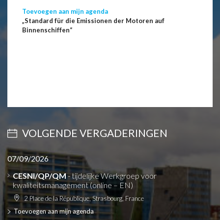
Toevoegen aan mijn agenda
„Standard für die Emissionen der Motoren auf
Binnenschiffen“
VOLGENDE VERGADERINGEN
07/09/2026
CESNI/QP/QM
- tijdelijke Werkgroep voor
kwaliteitsmanagement (online – EN)
2 Place de la République, Strasbourg, France
Toevoegen aan mijn agenda