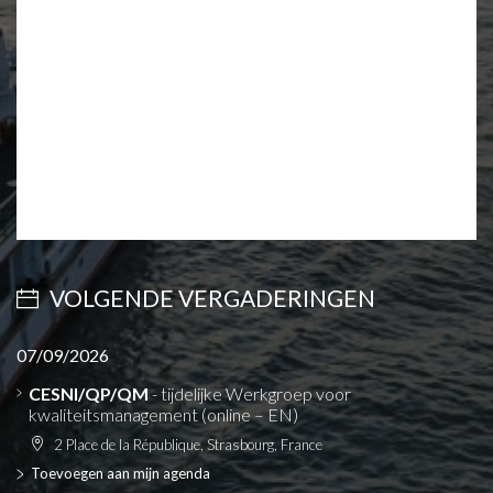
VOLGENDE VERGADERINGEN
07/09/2026
CESNI/QP/QM
- tijdelijke Werkgroep voor
kwaliteitsmanagement (online – EN)
2 Place de la République, Strasbourg, France
Toevoegen aan mijn agenda