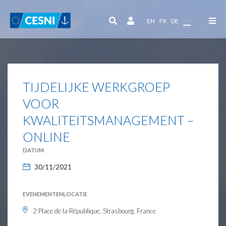
Cookies beheer paneel
EN
FR
DE
NL
TIJDELIJKE WERKGROEP
VOOR
KWALITEITSMANAGEMENT –
ONLINE
DATUM
30/11/2021
EVENEMENTENLOCATIE
2 Place de la République, Strasbourg, France