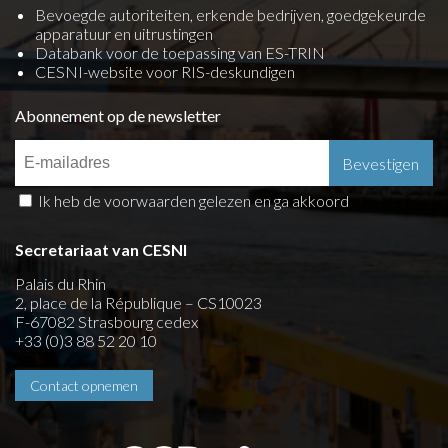
Bevoegde autoriteiten, erkende bedrijven, goedgekeurde
apparatuur en uitrustingen
Databank voor de toepassing van ES-TRIN
CESNI-website voor RIS-deskundigen
Abonnement op de newsletter
Ik heb de voorwaarden gelezen en ga akkoord
Secretariaat van CESNI
Palais du Rhin
2, place de la République – CS10023
F-67082 Strasbourg cedex
+33 (0)3 88 52 20 10
Contact opnemen