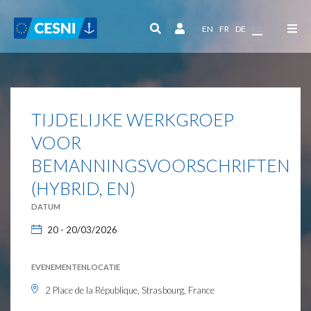
Cookies beheer paneel
EN
FR
DE
NL
TIJDELIJKE WERKGROEP
VOOR
BEMANNINGSVOORSCHRIFTEN
(HYBRID, EN)
DATUM
20 - 20/03/2026
EVENEMENTENLOCATIE
2 Place de la République, Strasbourg, France