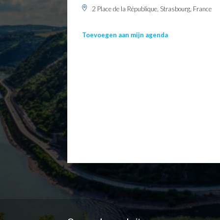
2 Place de la République, Strasbourg, France
Toevoegen aan mijn agenda