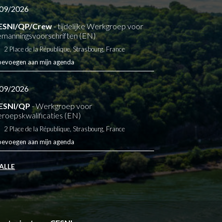
09/2026
ESNI/QP/Crew
- tijdelijke Werkgroep voor
manningsvoorschriften (EN)
2 Place de la République, Strasbourg, France
oevoegen aan mijn agenda
09/2026
ESNI/QP
- Werkgroep voor
eroepskwalificaties (EN)
2 Place de la République, Strasbourg, France
oevoegen aan mijn agenda
 ALLE