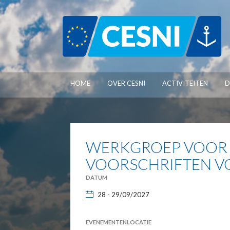
Cookies beheer paneel
HOME
OVER CESNI
ACTIVITEITEN
D
WERKGROEP VOOR 
VOORSCHRIFTEN V
DATUM
28 - 29/09/2027
EVENEMENTENLOCATIE