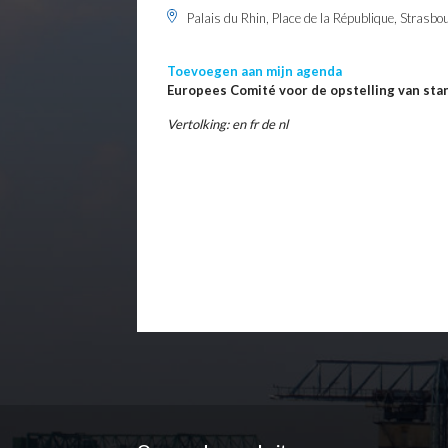
Palais du Rhin, Place de la République, Strasbo
Toevoegen aan mijn agenda
Europees Comité voor de opstelling van sta
Vertolking: en fr de nl