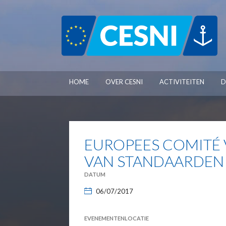
Cookies beheer paneel
HOME
OVER CESNI
ACTIVITEITEN
D
EUROPEES COMITÉ 
VAN STANDAARDEN 
DATUM
06/07/2017
EVENEMENTENLOCATIE