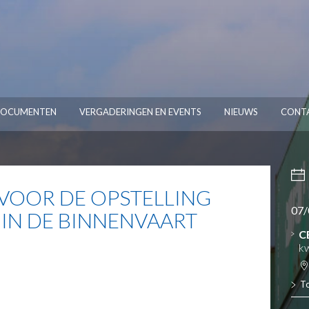
OCUMENTEN
VERGADERINGEN EN EVENTS
NIEUWS
CONT
VOOR DE OPSTELLING
07/
IN DE BINNENVAART
C
kw
T