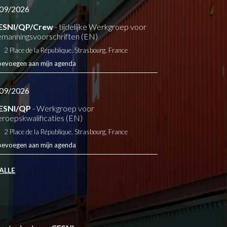
09/2026
ESNI/QP/Crew
- tijdelijke Werkgroep voor
manningsvoorschriften (EN)
2 Place de la République, Strasbourg, France
oevoegen aan mijn agenda
09/2026
ESNI/QP
- Werkgroep voor
eroepskwalificaties (EN)
2 Place de la République, Strasbourg, France
oevoegen aan mijn agenda
 ALLE