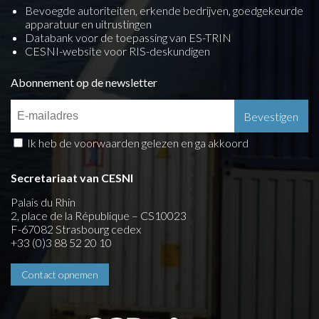
Bevoegde autoriteiten, erkende bedrijven, goedgekeurde
apparatuur en uitrustingen
Databank voor de toepassing van ES-TRIN
CESNI-website voor RIS-deskundigen
Abonnement op de newsletter
Ik heb de voorwaarden gelezen en ga akkoord
Secretariaat van CESNI
Palais du Rhin
2, place de la République – CS10023
F-67082 Strasbourg cedex
+33 (0)3 88 52 20 10
Contact opnemen