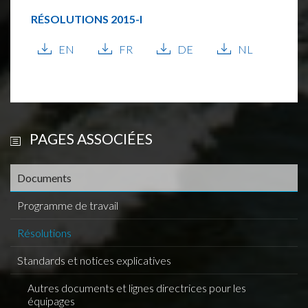
RÉSOLUTIONS
2015-I
EN
FR
DE
NL
PAGES ASSOCIÉES
Documents
Programme de travail
Résolutions
Standards et notices explicatives
Autres documents et lignes directrices pour les
équipages