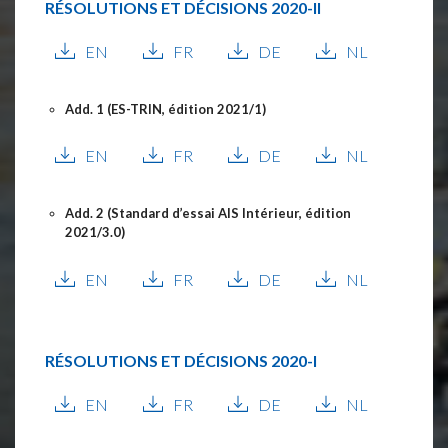
RÉSOLUTIONS ET DÉCISIONS
2020-II
EN
FR
DE
NL
Add. 1 (ES-TRIN, édition 2021/1)
EN
FR
DE
NL
Add. 2 (Standard d’essai AIS Intérieur, édition
2021/3.0)
EN
FR
DE
NL
RÉSOLUTIONS ET DÉCISIONS
2020-I
EN
FR
DE
NL