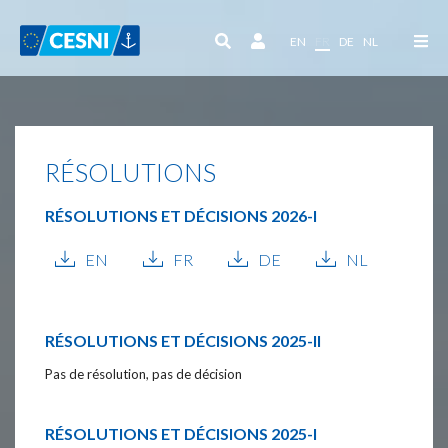
Panneau de gestion des cookies
EN
FR
DE
NL
RÉSOLUTIONS
RÉSOLUTIONS ET DÉCISIONS
2026-I
EN
FR
DE
NL
RÉSOLUTIONS ET DÉCISIONS
2025-II
Pas de résolution, pas de décision
RÉSOLUTIONS ET DÉCISIONS
2025-I