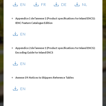
EN
FR
DE
NL
Appendice 1 de l’annexe 1 (Product specifications for Inland ENCS):
IENC Feature Catalogue Edition
EN
Appendice 2 de l’annexe 1 (Product specifications for Inland ENCS):
Encoding Guide for Inland ENCS
EN
Annexe 19: Notices to Skippers Reference Tables
EN