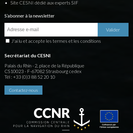
Site CESNI dédié aux experts SIF
S’abonner à la newsletter
J'ai lu et accepte les termes et les conditions
Secrétariat du CESNI
Palais du Rhin - 2, place de la République
CS10023 - F-67082 Strasbourg cedex
Tél : +33 (0)3 88 52 20 10
Contactez-nous