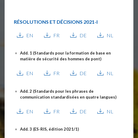
RÉSOLUTIONS ET DÉCISIONS
2021-I
EN
FR
DE
NL
Add. 1 (Standards pour la formation de base en
matière de sécurité des hommes de pont)
EN
FR
DE
NL
Add. 2 (Standards pour les phrases de
communication standardisées en quatre langues)
EN
FR
DE
NL
Add. 3 (ES-RIS, édition 2021/1)