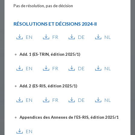
Pas de résolution, pas de décision
RÉSOLUTIONS ET DÉCISIONS
2024-II
EN
FR
DE
NL
Add. 1 (ES-TRIN, édition 2025/1)
EN
FR
DE
NL
Add. 2 (ES-RIS, édition 2025/1)
EN
FR
DE
NL
Appendices des Annexes de l’ES-RIS, édition 2025/1
EN