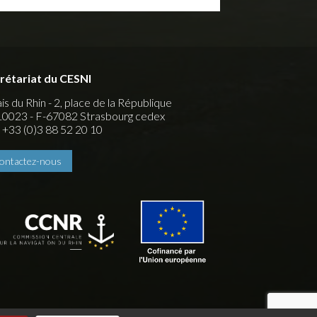
rétariat du CESNI
is du Rhin - 2, place de la République
0023 - F-67082 Strasbourg cedex
 : +33 (0)3 88 52 20 10
ontactez-nous