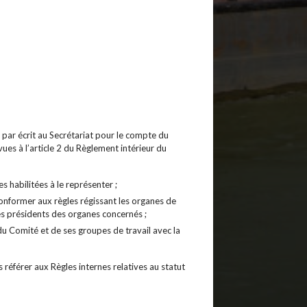
par écrit au Secrétariat pour le compte du
ues à l’article 2 du Règlement intérieur du
 habilitées à le représenter ;
conformer aux règles régissant les organes de
es présidents des organes concernés ;
du Comité et de ses groupes de travail avec la
référer aux Règles internes relatives au statut