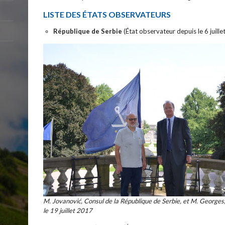
LISTE DES ÉTATS OBSERVATEURS
République de Serbie
(État observateur depuis le 6 juille
M. Jovanović, Consul de la République de Serbie, et M. Georges,
le 19 juillet 2017