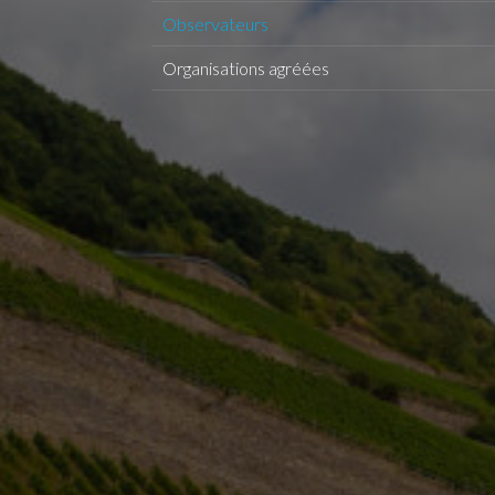
Observateurs
Organisations agréées