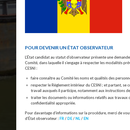
POUR DEVENIR UN ÉTAT OBSERVATEUR
L’État candidat au statut d’observateur présente une demande 
Comité, dans laquelle il s’engage à respecter les modalités prév
CESNI :
faire connaître au Comité les noms et qualités des personnes
respecter le Règlement intérieur du CESNI ; et partant, se 
travail auxquels il participe, notamment aux instructions d
traiter les documents ou informations relatifs aux travaux 
confidentialité appropriée.
Pour davantage d’informations sur la procédure, merci de vous 
d’État observateur :
FR
/
DE
/
NL
/
EN