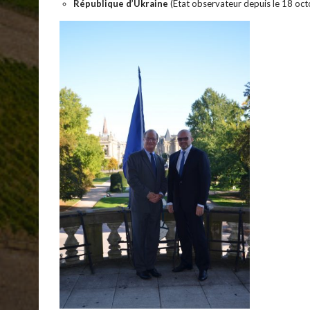
République d’Ukraine
(État observateur depuis le 18 oc