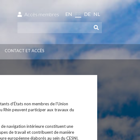
EN
FR
DE
NL
Accès membres
CONTACT ET ACCÈS
tants d’États non membres de l’Union
u Rhin peuvent participer aux travaux du
 de navigation intérieure constituent une
upes de travail et contribuent de manière
ieure européenne élaborés au sein du CESNI.