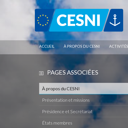
Panneau de gestion des cookies
ACCUEIL
À PROPOS DU CESNI
ACTIVITÉ
PAGES ASSOCIÉES
À propos du CESNI
Présentation et missions
Présidence et Secrétariat
États membres