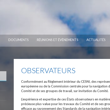
S
DOCUMENTS
RÉUNIONS ET ÉVÈNEMENTS
ACTUALITÉS
OBSERVATEURS
Conformément au Règlement intérieur du CESNI, des représen
européenne ou de la Commission centrale pour la navigation d
Comité et de ses groupes de travail, sur invitation du Comité.
L’expérience et expertise de ces États observateurs en matière
précieuse plus-value pour les travaux du Comité et de ses gro
efficace au rayonnement des Standards de la navigation intér