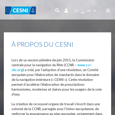
Panneau de gestion des cookies
EN
FR
DE
NL
À PROPOS DU CESNI
Lors de sa session plénière de juin 2015, la Commission
centrale pour la navigation du Rhin (CCNR –
www.ccr-
zkr.org
) a créé, par l’adoption d’une résolution, un Comité
européen pour l’élaboration de standards dans le domaine
de la navigation intérieure (« CESNI »). Cette résolution
permet d’accélérer l’élaboration de prescriptions
harmonisées, modernes et claires pour les usagers de la voie
d’eau.
La création de ce nouvel organe de travail s’inscrit dans une
volonté de la CCNR, partagée avec l’Union européenne, de
renforcer la gouvernance au plan européen, notamment dans