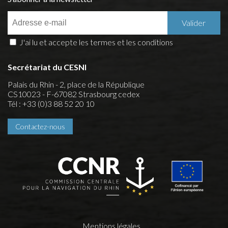
J'ai lu et accepte les termes et les conditions
Secrétariat du CESNI
Palais du Rhin - 2, place de la République
CS10023 - F-67082 Strasbourg cedex
Tél : +33 (0)3 88 52 20 10
Contactez-nous
Mentions légales