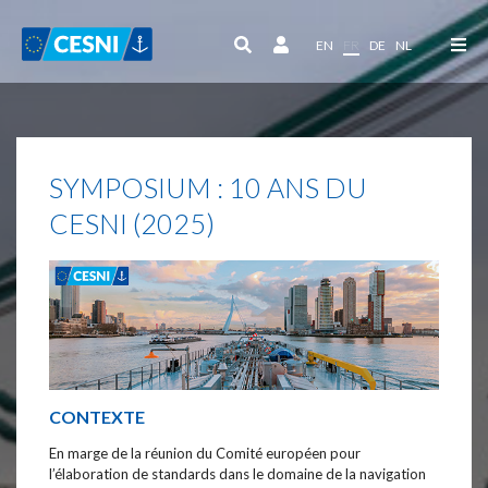
Panneau de gestion des cookies
EN
FR
DE
NL
SYMPOSIUM : 10 ANS DU
CESNI (2025)
CONTEXTE
En marge de la réunion du Comité européen pour
l’élaboration de standards dans le domaine de la navigation