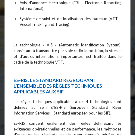
Avis d’annonce électronique (ERI – Electronic Reporting
International)
Système de suivi et de localisation des bateaux (VTT –
Vessel Tracking and Tracing)
La technologie « AIS » (Automatic Identification System),
consistant à transmettre par voie radio la position, la vitesse
et d’autres informations importantes, est traitée dans le
cadre de la technologie VTT.
ES-RIS, LE STANDARD REGROUPANT
L’ENSEMBLE DES RÈGLES TECHNIQUES
APPLICABLES AUX SIF
Les règles techniques applicables à ces 4 technologies sont
définies au sein d’ES-RIS (European Standard River
Information Services – Standard européen pour les SIF).
ES-RIS contient également des règles définissant les
exigences opérationnelles et de performance, les méthodes
d’essai et les résultats exigés pour pouvoir vérifier de