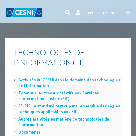
Panneau de gestion des cookies
EN
FR
DE
NL
TECHNOLOGIES DE
L’INFORMATION (TI)
Activités du CESNI dans le domaine des technologies
de l’information
Zoom sur les travaux relatifs aux Services
d’Information Fluviale (SIF)
ES-RIS, le standard regroupant l’ensemble des règles
techniques applicables aux SIF
Autres activités en matière de technologies de
l’information
Documents