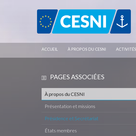
Panneau de gestion des cookies
ACCUEIL
À PROPOS DU CESNI
ACTIVITÉ
PAGES ASSOCIÉES
À propos du CESNI
Présentation et missions
Présidence et Secrétariat
États membres