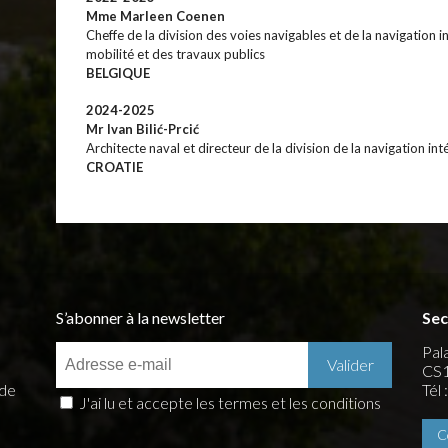
Mme Marleen Coenen
Cheffe de la division des voies navigables et de la navigation 
mobilité et des travaux publics
BELGIQUE
2024-2025
Mr Ivan Bilić-Prcić
Architecte naval et directeur de la division de la navigation int
CROATIE
S’abonner à la newsletter
Sec
Pala
CS1
 de
Tél
J'ai lu et accepte les termes et les conditions
C