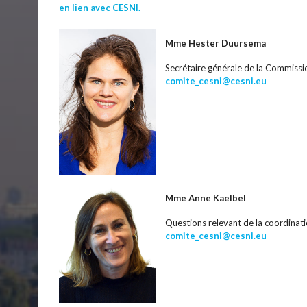
en lien avec CESNI.
Mme Hester Duursema
Secrétaire générale de la Commissio
comite_cesni@cesni.eu
Mme Anne Kaelbel
Questions relevant de la coordinat
comite_cesni@cesni.eu