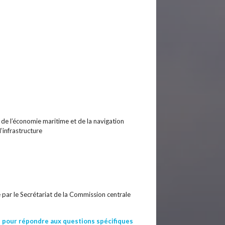
de l’économie maritime et de la navigation
’infrastructure
é par le Secrétariat de la Commission centrale
s pour répondre aux questions spécifiques