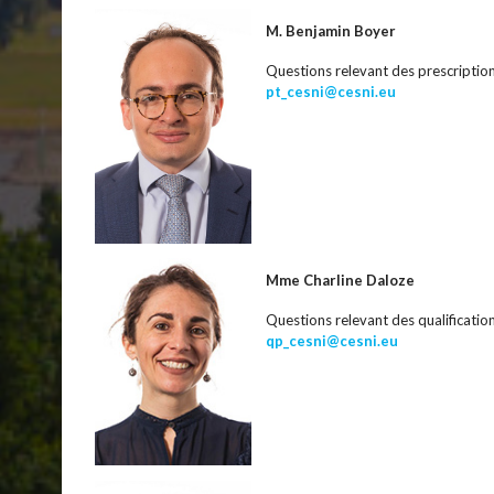
M. Benjamin Boyer
Questions relevant des prescriptio
pt_cesni@cesni.eu
Mme Charline Daloze
Questions relevant des qualificatio
qp_cesni@cesni.eu