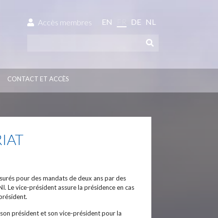
EN
FR
DE
NL
Accès membres
CONTACT ET ACCÈS
IAT
assurés pour des mandats de deux ans par des
. Le vice-président assure la présidence en cas
président.
son président et son vice-président pour la