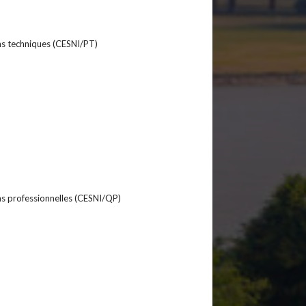
ns techniques (CESNI/PT)
ns professionnelles (CESNI/QP)