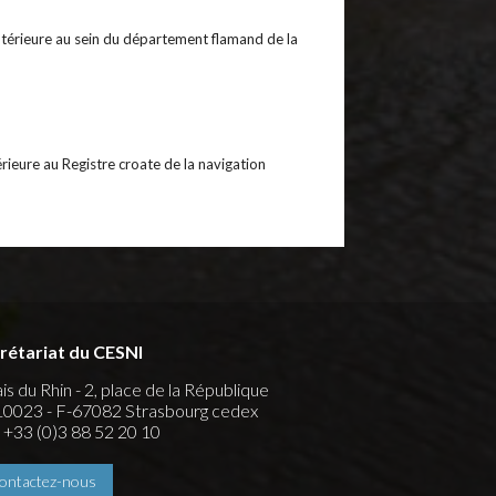
intérieure au sein du département flamand de la
érieure au Registre croate de la navigation
rétariat du CESNI
is du Rhin - 2, place de la République
0023 - F-67082 Strasbourg cedex
 : +33 (0)3 88 52 20 10
ontactez-nous