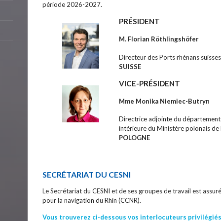
période 2026-2027.
PRÉSIDENT
M. Florian Röthlingshöfer
Directeur des Ports rhénans suisses
SUISSE
VICE-PRÉSIDENT
Mme Monika Niemiec-Butryn
Directrice adjointe du département 
intérieure du Ministère polonais de l
POLOGNE
SECRÉTARIAT DU CESNI
Le Secrétariat du CESNI et de ses groupes de travail est assur
pour la navigation du Rhin (CCNR).
Vous trouverez ci-dessous vos interlocuteurs privilégié