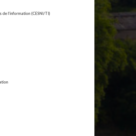
 de l’information (CESNI/TI)
ation