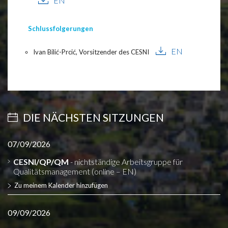
EN
Schlussfolgerungen
EN
Ivan Bilić-Prcić, Vorsitzender des CESNI
DIE NÄCHSTEN SITZUNGEN
07/09/2026
CESNI/QP/QM
- nichtständige Arbeitsgruppe für
Qualitätsmanagement (online – EN)
Zu meinem Kalender hinzufügen
09/09/2026