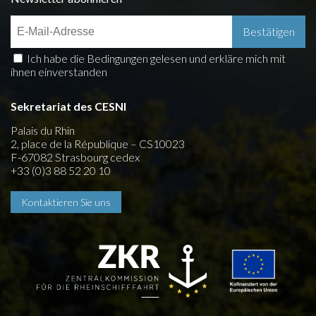
Ich habe die Bedingungen gelesen und erkläre mich mit
ihnen einverstanden
Sekretariat des CESNI
Palais du Rhin
2, place de la République – CS10023
F-67082 Strasbourg cedex
+33 (0)3 88 52 20 10
Kontaktieren Sie uns