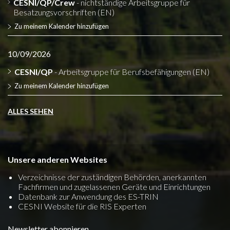
CESNI/QP/Crew
- nichtständige Arbeitsgruppe für
Besatzungsvorschriften (EN)
Zu meinem Kalender hinzufügen
10/09/2026
CESNI/QP
- Arbeitsgruppe für Berufsbefähigungen (EN)
Zu meinem Kalender hinzufügen
ALLES SEHEN
Unsere anderen Websites
Verzeichnisse der zuständigen Behörden, anerkannten
Fachfirmen und zugelassenen Geräte und Einrichtungen
Datenbank zur Anwendung des ES-TRIN
CESNI Website für die RIS Experten
Newsletter abonnieren