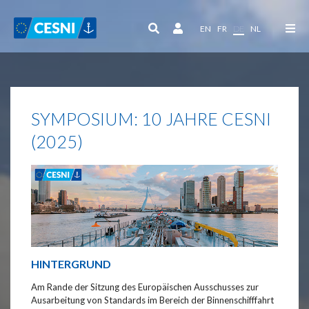
Cookie-Einstellungen
EN
FR
DE
NL
SYMPOSIUM: 10 JAHRE CESNI
(2025)
HINTERGRUND
Am Rande der Sitzung des Europäischen Ausschusses zur
Ausarbeitung von Standards im Bereich der Binnenschifffahrt