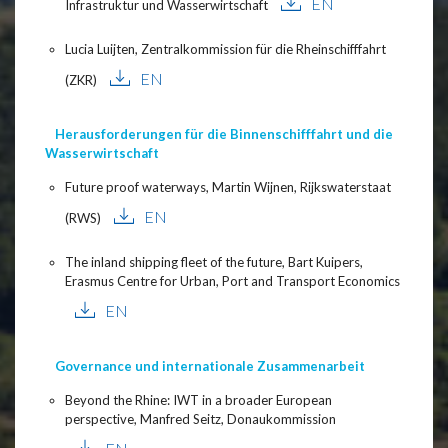
EN
Infrastruktur und Wasserwirtschaft
Lucia Luijten, Zentralkommission für die Rheinschifffahrt
EN
(ZKR)
Herausforderungen für die Binnenschifffahrt und die
Wasserwirtschaft
Future proof waterways, Martin Wijnen, Rijkswaterstaat
EN
(RWS)
The inland shipping fleet of the future, Bart Kuipers,
Erasmus Centre for Urban, Port and Transport Economics
EN
Governance und internationale Zusammenarbeit
Beyond the Rhine: IWT in a broader European
perspective, Manfred Seitz, Donaukommission