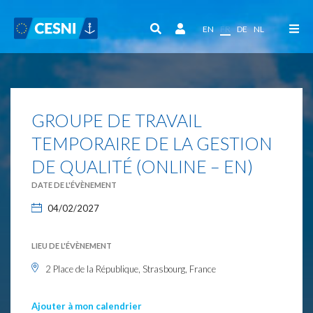
Panneau de gestion des cookies
EN
FR
DE
NL
GROUPE DE TRAVAIL
TEMPORAIRE DE LA GESTION
DE QUALITÉ (ONLINE – EN)
DATE DE L'ÉVÈNEMENT
04/02/2027
LIEU DE L'ÉVÈNEMENT
2 Place de la République, Strasbourg, France
Ajouter à mon calendrier