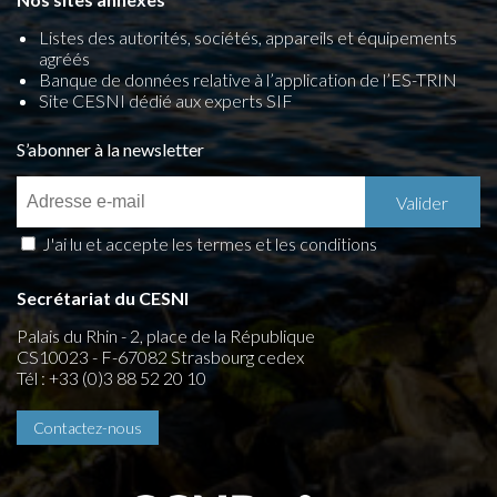
Listes des autorités, sociétés, appareils et équipements
agréés
Banque de données relative à l’application de l’ES-TRIN
Site CESNI dédié aux experts SIF
S’abonner à la newsletter
J'ai lu et accepte les termes et les conditions
Secrétariat du CESNI
Palais du Rhin - 2, place de la République
CS10023 - F-67082 Strasbourg cedex
Tél : +33 (0)3 88 52 20 10
Contactez-nous