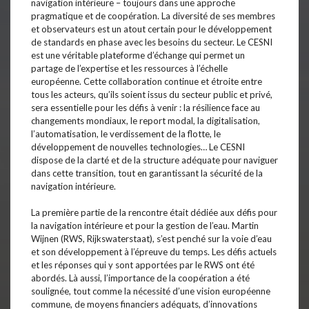
navigation intérieure – toujours dans une approche
pragmatique et de coopération. La diversité de ses membres
et observateurs est un atout certain pour le développement
de standards en phase avec les besoins du secteur. Le CESNI
est une véritable plateforme d’échange qui permet un
partage de l’expertise et les ressources à l’échelle
européenne. Cette collaboration continue et étroite entre
tous les acteurs, qu’ils soient issus du secteur public et privé,
sera essentielle pour les défis à venir : la résilience face au
changements mondiaux, le report modal, la digitalisation,
l’automatisation, le verdissement de la flotte, le
développement de nouvelles technologies… Le CESNI
dispose de la clarté et de la structure adéquate pour naviguer
dans cette transition, tout en garantissant la sécurité de la
navigation intérieure.
La première partie de la rencontre était dédiée aux défis pour
la navigation intérieure et pour la gestion de l’eau. Martin
Wijnen (RWS, Rijkswaterstaat), s’est penché sur la voie d’eau
et son développement à l’épreuve du temps. Les défis actuels
et les réponses qui y sont apportées par le RWS ont été
abordés. Là aussi, l’importance de la coopération a été
soulignée, tout comme la nécessité d’une vision européenne
commune, de moyens financiers adéquats, d’innovations