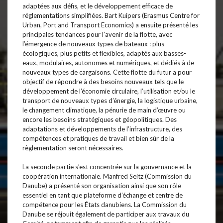
adaptées aux défis, et le développement efficace de
réglementations simplifiées. Bart Kuipers (Erasmus Centre for
Urban, Port and Transport Economics) a ensuite présenté les
principales tendances pour l’avenir de la flotte, avec
l’émergence de nouveaux types de bateaux : plus
écologiques, plus petits et flexibles, adaptés aux basses-
eaux, modulaires, autonomes et numériques, et dédiés à de
nouveaux types de cargaisons. Cette flotte du futur a pour
objectif de répondre à des besoins nouveaux tels que le
développement de l’économie circulaire, l’utilisation et/ou le
transport de nouveaux types d’énergie, la logistique urbaine,
le changement climatique, la pénurie de main d’œuvre ou
encore les besoins stratégiques et géopolitiques. Des
adaptations et développements de l’infrastructure, des
compétences et pratiques de travail et bien sûr de la
règlementation seront nécessaires.
La seconde partie s’est concentrée sur la gouvernance et la
coopération internationale. Manfred Seitz (Commission du
Danube) a présenté son organisation ainsi que son rôle
essentiel en tant que plateforme d’échange et centre de
compétence pour les États danubiens. La Commission du
Danube se réjouit également de participer aux travaux du