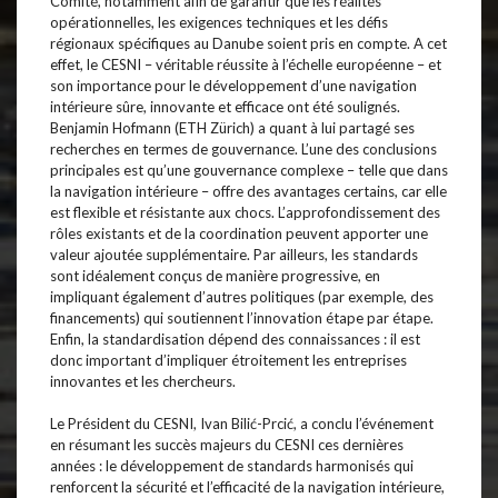
Comité, notamment afin de garantir que les réalités
opérationnelles, les exigences techniques et les défis
régionaux spécifiques au Danube soient pris en compte. A cet
effet, le CESNI – véritable réussite à l’échelle européenne – et
son importance pour le développement d’une navigation
intérieure sûre, innovante et efficace ont été soulignés.
Benjamin Hofmann (ETH Zürich) a quant à lui partagé ses
recherches en termes de gouvernance. L’une des conclusions
principales est qu’une gouvernance complexe – telle que dans
la navigation intérieure – offre des avantages certains, car elle
est flexible et résistante aux chocs. L’approfondissement des
rôles existants et de la coordination peuvent apporter une
valeur ajoutée supplémentaire. Par ailleurs, les standards
sont idéalement conçus de manière progressive, en
impliquant également d’autres politiques (par exemple, des
financements) qui soutiennent l’innovation étape par étape.
Enfin, la standardisation dépend des connaissances : il est
donc important d’impliquer étroitement les entreprises
innovantes et les chercheurs.
Le Président du CESNI, Ivan Bilić-Prcić, a conclu l’événement
en résumant les succès majeurs du CESNI ces dernières
années : le développement de standards harmonisés qui
renforcent la sécurité et l’efficacité de la navigation intérieure,