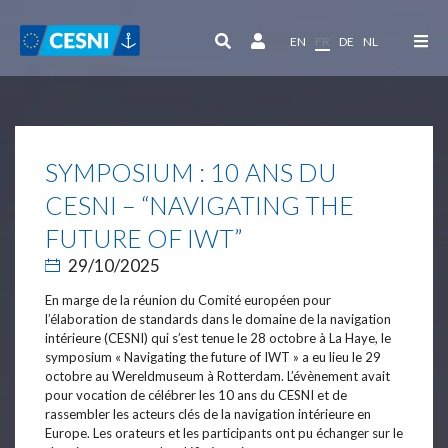
Panneau de gestion des cookies
EN
FR
DE
NL
SYMPOSIUM : 10 ANS DU
CESNI – “NAVIGATING THE
FUTURE OF IWT”
29/10/2025
En marge de la réunion du Comité européen pour
l’élaboration de standards dans le domaine de la navigation
intérieure (CESNI) qui s’est tenue le 28 octobre à La Haye, le
symposium « Navigating the future of IWT » a eu lieu le 29
octobre au Wereldmuseum à Rotterdam. L’évènement avait
pour vocation de célébrer les 10 ans du CESNI et de
rassembler les acteurs clés de la navigation intérieure en
Europe. Les orateurs et les participants ont pu échanger sur le