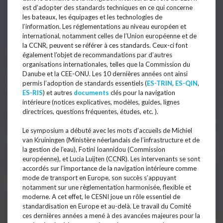
est d’adopter des standards techniques en ce qui concerne
les bateaux, les équipages et les technologies de
l’information. Les réglementations au niveau européen et
international, notamment celles de l’Union européenne et de
la CCNR, peuvent se référer à ces standards. Ceux-ci font
également l’objet de recommandations par d’autres
organisations internationales, telles que la Commission du
Danube et la CEE-ONU. Les 10 dernières années ont ainsi
permis l’adoption de standards essentiels (
ES-TRIN
,
ES-QIN
,
ES-RIS
) et autres
documents
clés pour la navigation
intérieure (notices explicatives, modèles, guides, lignes
directrices, questions fréquentes, études, etc. ).
Le symposium a débuté avec les mots d’accueils de Michiel
van Kruiningen (Ministère néerlandais de l’infrastructure et de
la gestion de l’eau), Fotini Ioannidou (Commission
européenne), et Lucia Luijten (CCNR). Les intervenants se sont
accordés sur l’importance de la navigation intérieure comme
mode de transport en Europe, son succès s’appuyant
notamment sur une règlementation harmonisée, flexible et
moderne. A cet effet, le CESNI joue un rôle essentiel de
standardisation en Europe et au-delà. Le travail du Comité
ces dernières années a mené à des avancées majeures pour la