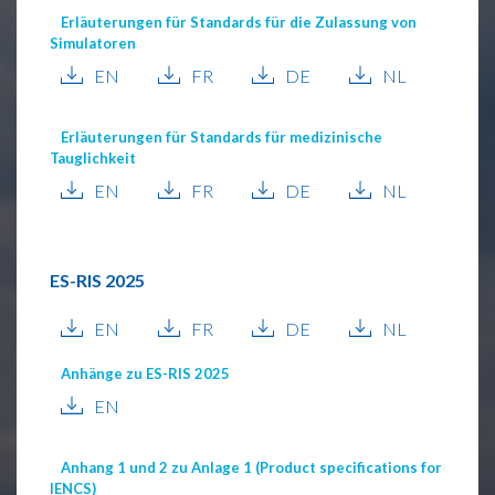
Erläuterungen für Standards für die Zulassung von
Simulatoren
EN
FR
DE
NL
Erläuterungen für Standards für medizinische
Tauglichkeit
EN
FR
DE
NL
ES-RIS 2025
EN
FR
DE
NL
Anhänge zu ES-RIS 2025
EN
Anhang 1 und 2 zu Anlage 1 (Product specifications for
IENCS)