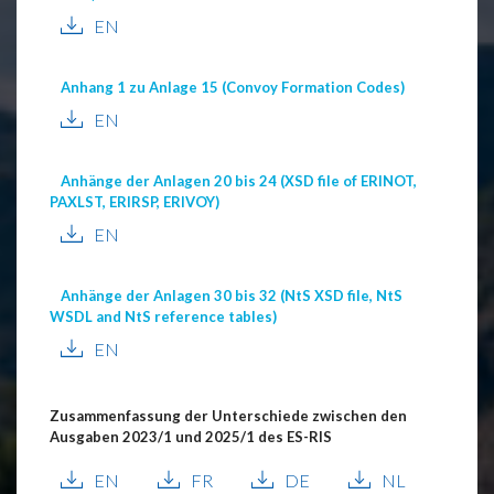
EN
Anhang 1 zu Anlage 15 (Convoy Formation Codes)
EN
Anhänge der Anlagen 20 bis 24 (XSD file of ERINOT,
PAXLST, ERIRSP, ERIVOY)
EN
Anhänge der Anlagen 30 bis 32 (NtS XSD file, NtS
WSDL and NtS reference tables)
EN
Zusammenfassung der Unterschiede zwischen den
Ausgaben 2023/1 und 2025/1 des ES-RIS
EN
FR
DE
NL