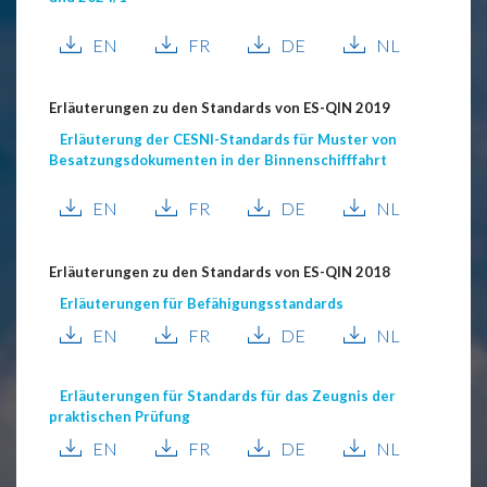
EN
FR
DE
NL
Erläuterungen zu den Standards von ES-QIN 2019
Erläuterung der CESNI-Standards für Muster von
Besatzungsdokumenten in der Binnenschifffahrt
EN
FR
DE
NL
Erläuterungen zu den Standards von ES-QIN 2018
Erläuterungen für Befähigungsstandards
EN
FR
DE
NL
Erläuterungen für Standards für das Zeugnis der
praktischen Prüfung
EN
FR
DE
NL