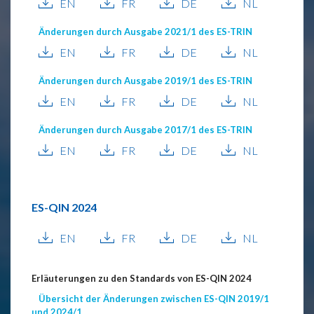
EN
FR
DE
NL
Änderungen durch Ausgabe 2021/1 des ES-TRIN
EN
FR
DE
NL
Änderungen durch Ausgabe 2019/1 des ES-TRIN
EN
FR
DE
NL
Änderungen durch Ausgabe 2017/1 des ES-TRIN
EN
FR
DE
NL
ES-QIN 2024
EN
FR
DE
NL
Erläuterungen zu den Standards von ES-QIN 2024
Übersicht der Änderungen zwischen ES-QIN 2019/1
und 2024/1