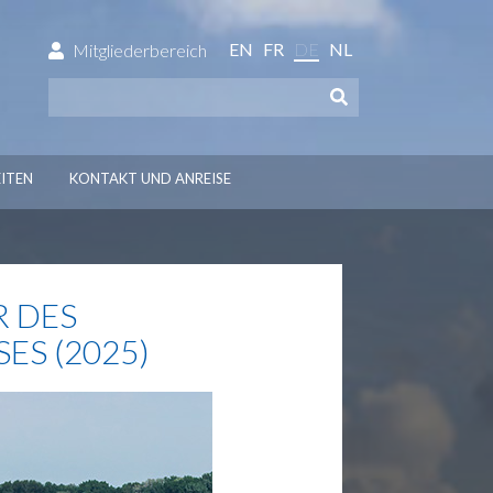
EN
FR
DE
NL
Mitgliederbereich
ITEN
KONTAKT UND ANREISE
 DES
ES (2025)