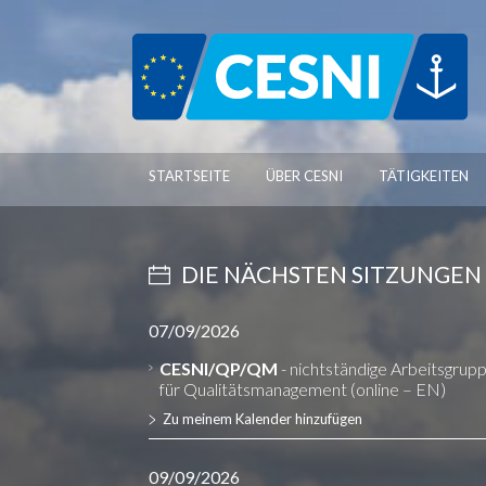
Cookie-Einstellungen
STARTSEITE
ÜBER CESNI
TÄTIGKEITEN
DIE NÄCHSTEN SITZUNGEN
07/09/2026
CESNI/QP/QM
- nichtständige Arbeitsgrup
für Qualitätsmanagement (online – EN)
Zu meinem Kalender hinzufügen
09/09/2026