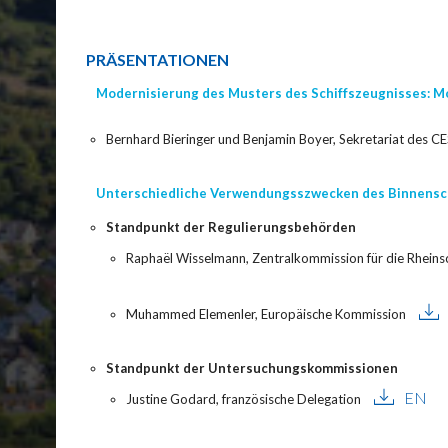
PRÄSENTATIONEN
Modernisierung des Musters des Schiffszeugnisses: Mo
Bernhard Bieringer und Benjamin Boyer, Sekretariat des C
Unterschiedliche Verwendungsszwecken des Binnensc
Standpunkt der Regulierungsbehörden
Raphaël Wisselmann, Zentralkommission für die Rheinsc
Muhammed Elemenler, Europäische Kommission
Standpunkt der Untersuchungskommissionen
EN
Justine Godard, französische Delegation