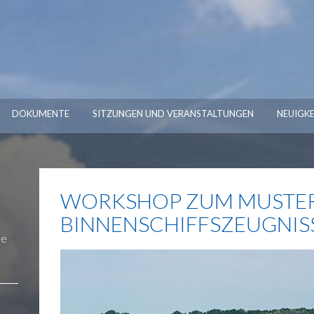
DOKUMENTE
SITZUNGEN UND VERANSTALTUNGEN
NEUIGKE
WORKSHOP ZUM MUSTER
BINNENSCHIFFSZEUGNISS
pe