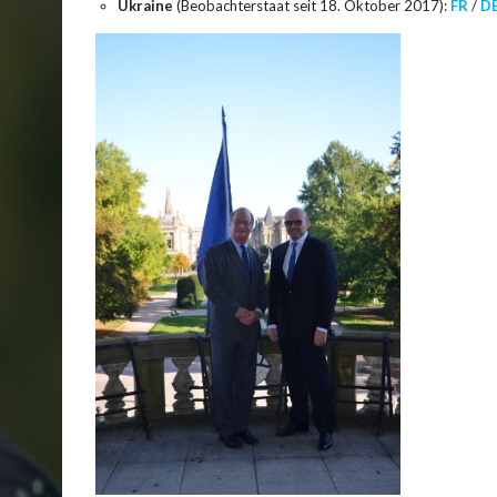
Ukraine
(Beobachterstaat seit 18. Oktober 2017):
FR
/
D