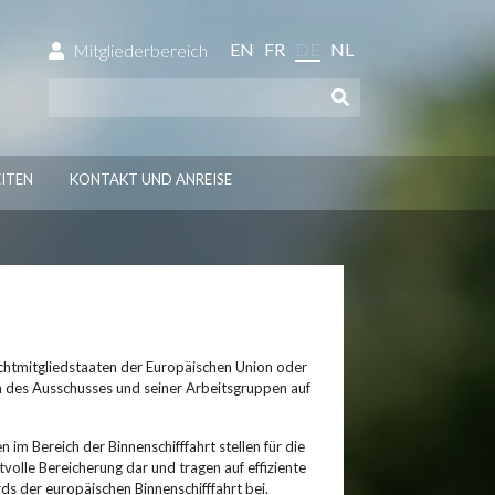
EN
FR
DE
NL
Mitgliederbereich
ITEN
KONTAKT UND ANREISE
htmitgliedstaaten der Europäischen Union oder
en des Ausschusses und seiner Arbeitsgruppen auf
im Bereich der Binnenschifffahrt stellen für die
olle Bereicherung dar und tragen auf effiziente
s der europäischen Binnenschifffahrt bei.