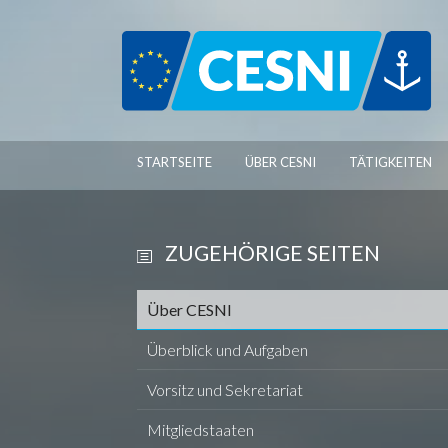
Cookie-Einstellungen
STARTSEITE
ÜBER CESNI
TÄTIGKEITEN
ZUGEHÖRIGE SEITEN
Über CESNI
Überblick und Aufgaben
Vorsitz und Sekretariat
Mitgliedstaaten