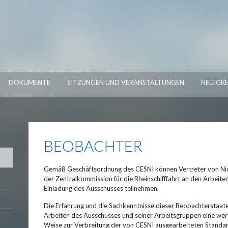
DOKUMENTE
SITZUNGEN UND VERANSTALTUNGEN
NEUIGKE
BEOBACHTER
Gemäß Geschäftsordnung des CESNI können Vertreter von Nic
der Zentralkommission für die Rheinschifffahrt an den Arbeit
Einladung des Ausschusses teilnehmen.
Die Erfahrung und die Sachkenntnisse dieser Beobachterstaaten 
Arbeiten des Ausschusses und seiner Arbeitsgruppen eine wertv
Weise zur Verbreitung der von CESNI ausgearbeiteten Standard