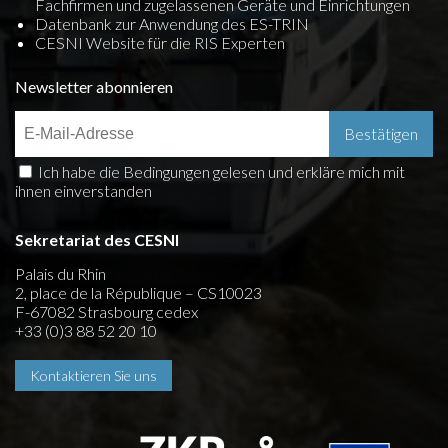
Fachfirmen und zugelassenen Geräte und Einrichtungen
Datenbank zur Anwendung des ES-TRIN
CESNI Website für die RIS Experten
Newsletter abonnieren
Ich habe die Bedingungen gelesen und erkläre mich mit
ihnen einverstanden
Sekretariat des CESNI
Palais du Rhin
2, place de la République – CS10023
F-67082 Strasbourg cedex
+33 (0)3 88 52 20 10
Kontaktieren Sie uns