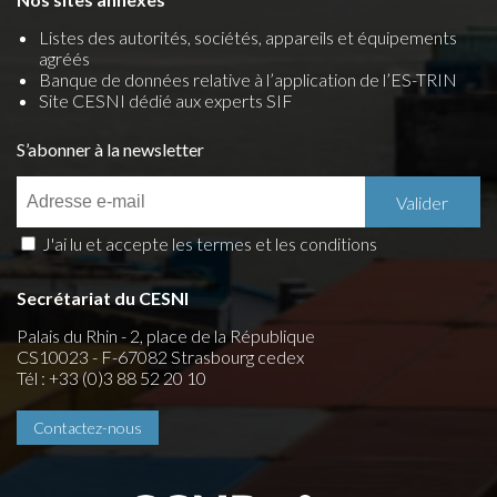
Listes des autorités, sociétés, appareils et équipements
agréés
Banque de données relative à l’application de l’ES-TRIN
Site CESNI dédié aux experts SIF
S’abonner à la newsletter
J'ai lu et accepte les termes et les conditions
Secrétariat du CESNI
Palais du Rhin - 2, place de la République
CS10023 - F-67082 Strasbourg cedex
Tél : +33 (0)3 88 52 20 10
Contactez-nous