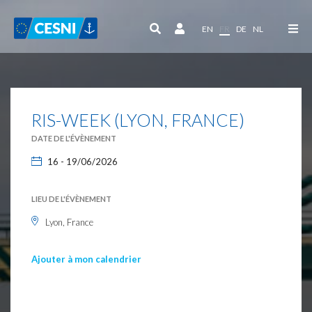
Panneau de gestion des cookies
EN
FR
DE
NL
RIS-WEEK (LYON, FRANCE)
DATE DE L'ÉVÈNEMENT
16 - 19/06/2026
LIEU DE L'ÉVÈNEMENT
Lyon, France
Ajouter à mon calendrier