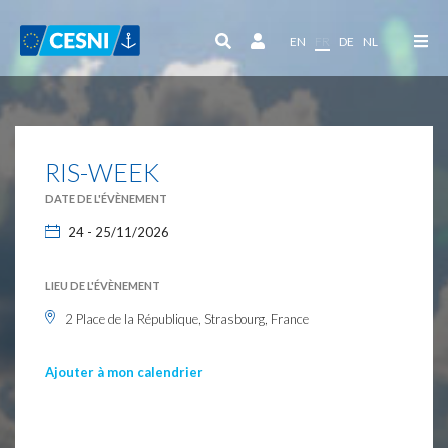
Panneau de gestion des cookies
EN
FR
DE
NL
RIS-WEEK
DATE DE L'ÉVÈNEMENT
24 - 25/11/2026
LIEU DE L'ÉVÈNEMENT
2 Place de la République, Strasbourg, France
Ajouter à mon calendrier