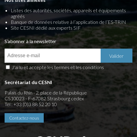
Listes des autorités, sociétés, appareils et équipements
agréés
Banque de données relative à l’application de l’ES-TRIN
Site CESNI dédié aux experts SIF
S’abonner à la newsletter
J'ai lu et accepte les termes et les conditions
Secrétariat du CESNI
Palais du Rhin - 2, place de la République
CS10023 - F-67082 Strasbourg cedex
Tél : +33 (0)3 88 52 20 10
Contactez-nous