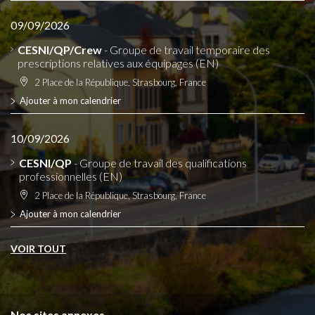
09/09/2026
CESNI/QP/Crew
- Groupe de travail temporaire des
prescriptions relatives aux équipages (EN)
2 Place de la République, Strasbourg, France
Ajouter à mon calendrier
10/09/2026
CESNI/QP
- Groupe de travail des qualifications
professionnelles (EN)
2 Place de la République, Strasbourg, France
Ajouter à mon calendrier
VOIR TOUT
Nos sites annexes