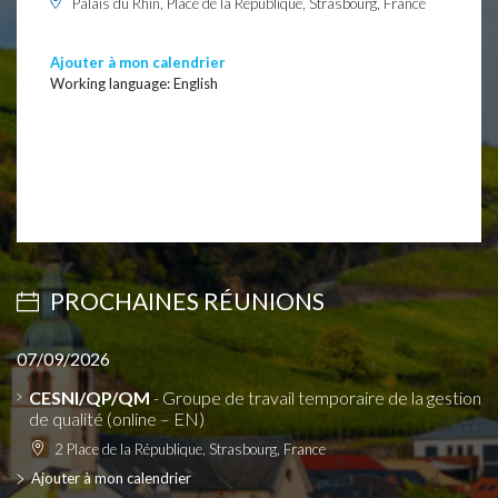
Palais du Rhin, Place de la République, Strasbourg, France
Ajouter à mon calendrier
Working language: English
PROCHAINES RÉUNIONS
07/09/2026
CESNI/QP/QM
- Groupe de travail temporaire de la gestion
de qualité (online – EN)
2 Place de la République, Strasbourg, France
Ajouter à mon calendrier