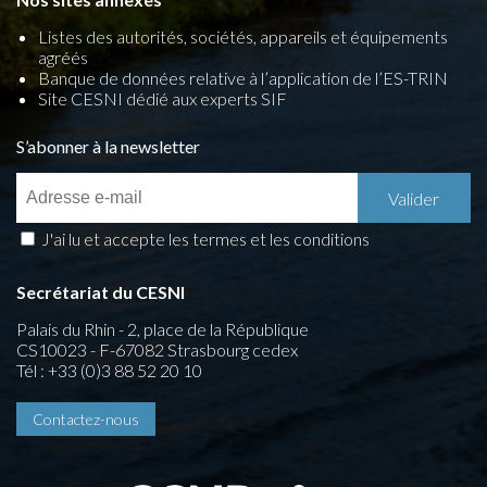
Listes des autorités, sociétés, appareils et équipements
agréés
Banque de données relative à l’application de l’ES-TRIN
Site CESNI dédié aux experts SIF
S’abonner à la newsletter
J'ai lu et accepte les termes et les conditions
Secrétariat du CESNI
Palais du Rhin - 2, place de la République
CS10023 - F-67082 Strasbourg cedex
Tél : +33 (0)3 88 52 20 10
Contactez-nous