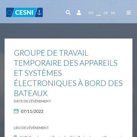
Panneau de gestion des cookies
EN
FR
DE
NL
GROUPE DE TRAVAIL
TEMPORAIRE DES APPAREILS
ET SYSTÈMES
ÉLECTRONIQUES À BORD DES
BATEAUX
DATE DE L'ÉVÈNEMENT
07/11/2022
LIEU DE L'ÉVÈNEMENT