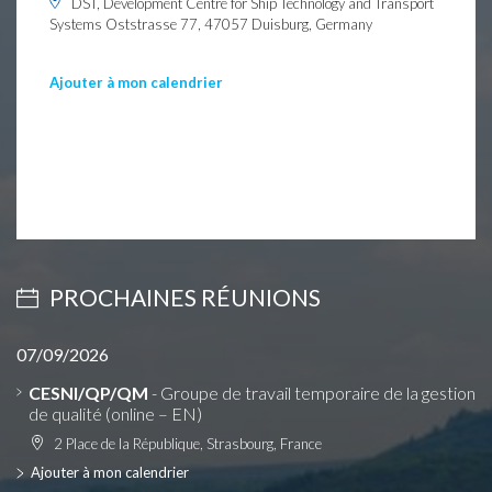
DST, Development Centre for Ship Technology and Transport
Systems Oststrasse 77, 47057 Duisburg, Germany
Ajouter à mon calendrier
PROCHAINES RÉUNIONS
07/09/2026
CESNI/QP/QM
- Groupe de travail temporaire de la gestion
de qualité (online – EN)
2 Place de la République, Strasbourg, France
Ajouter à mon calendrier