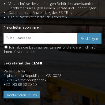
Verzeichnisse der zuständigen Behörden, anerkannten
Fachfirmen und zugelassenen Geräte und Einrichtungen
Datenbank zur Anwendung des ES-TRIN
CESNI Website für die RIS Experten
Newsletter abonnieren
Ich habe die Bedingungen gelesen und erkläre mich mit
ihnen einverstanden
Sekretariat des CESNI
Palais du Rhin
2, place de la République – CS10023
F-67082 Strasbourg cedex
+33 (0)3 88 52 20 10
Kontaktieren Sie uns