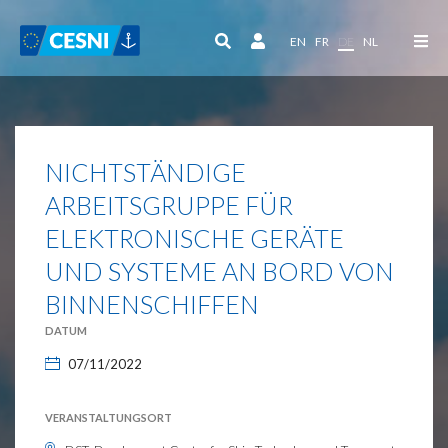
Cookie-Einstellungen
EN
FR
DE
NL
NICHTSTÄNDIGE
ARBEITSGRUPPE FÜR
ELEKTRONISCHE GERÄTE
UND SYSTEME AN BORD VON
BINNENSCHIFFEN
DATUM
07/11/2022
VERANSTALTUNGSORT