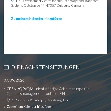
DST, Development Centre for Ship Technology and Transport
Systems Oststrasse 77, 47057 Duisburg, Germany
Zu meinem Kalender hinzufügen
DIE NÄCHSTEN SITZUNGEN
07/09/2026
CESNI/QP/QM
- nichtständige Arbeitsgruppe für
Qualitätsmanagement (online – EN)
2 Place de la République, Strasbourg, France
Zu meinem Kalender hinzufügen