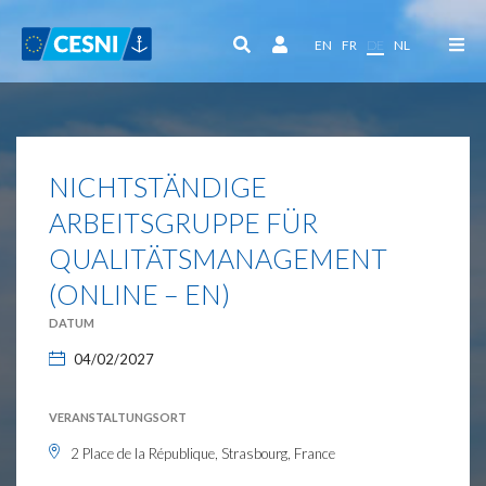
Cookie-Einstellungen
EN
FR
DE
NL
NICHTSTÄNDIGE
ARBEITSGRUPPE FÜR
QUALITÄTSMANAGEMENT
(ONLINE – EN)
DATUM
04/02/2027
VERANSTALTUNGSORT
2 Place de la République, Strasbourg, France