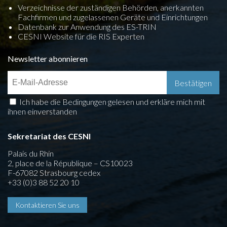
Verzeichnisse der zuständigen Behörden, anerkannten
Fachfirmen und zugelassenen Geräte und Einrichtungen
Datenbank zur Anwendung des ES-TRIN
CESNI Website für die RIS Experten
Newsletter abonnieren
Ich habe die Bedingungen gelesen und erkläre mich mit
ihnen einverstanden
Sekretariat des CESNI
Palais du Rhin
2, place de la République – CS10023
F-67082 Strasbourg cedex
+33 (0)3 88 52 20 10
Kontaktieren Sie uns