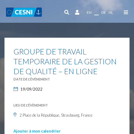
Panneau de gestion des cookies
EN
FR
DE
NL
GROUPE DE TRAVAIL
TEMPORAIRE DE LA GESTION
DE QUALITÉ – EN LIGNE
DATE DE L'ÉVÈNEMENT
19/09/2022
LIEU DE L'ÉVÈNEMENT
2 Place de la République, Strasbourg, France
Ajouter à mon calendrier